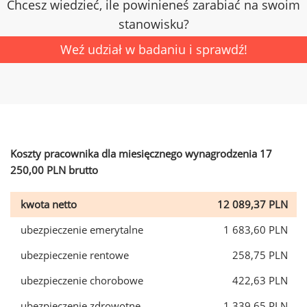
Chcesz wiedzieć, ile powinieneś zarabiać na swoim
stanowisku?
Weź udział w badaniu i sprawdź!
Koszty pracownika dla miesięcznego wynagrodzenia 17
250,00 PLN brutto
kwota netto
12 089,37 PLN
ubezpieczenie emerytalne
1 683,60 PLN
ubezpieczenie rentowe
258,75 PLN
ubezpieczenie chorobowe
422,63 PLN
ubezpieczenie zdrowotne
1 339,65 PLN