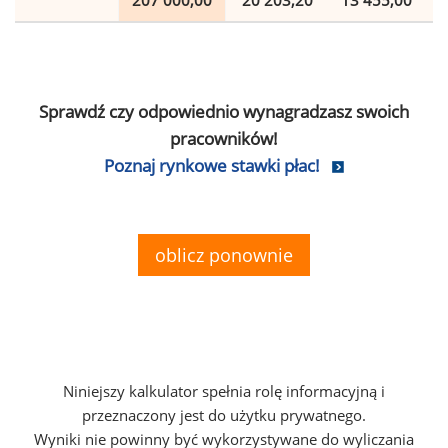
207 000,00
20 203,20
13 455,00
Sprawdź czy odpowiednio wynagradzasz swoich
pracowników!
Poznaj rynkowe stawki płac!
oblicz ponownie
Niniejszy kalkulator spełnia rolę informacyjną i
przeznaczony jest do użytku prywatnego.
Wyniki nie powinny być wykorzystywane do wyliczania