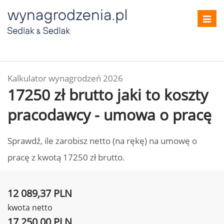
Toggl
navig
Kalkulator wynagrodzeń 2026
17250 zł brutto jaki to koszty
pracodawcy - umowa o pracę
Sprawdź, ile zarobisz netto (na rękę) na umowę o
pracę z kwotą 17250 zł brutto.
12 089,37 PLN
kwota netto
17 250,00 PLN