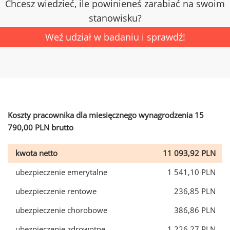
Chcesz wiedzieć, ile powinieneś zarabiać na swoim
stanowisku?
Weź udział w badaniu i sprawdź!
Koszty pracownika dla miesięcznego wynagrodzenia 15
790,00 PLN brutto
kwota netto
11 093,92 PLN
ubezpieczenie emerytalne
1 541,10 PLN
ubezpieczenie rentowe
236,85 PLN
ubezpieczenie chorobowe
386,86 PLN
ubezpieczenie zdrowotne
1 226,27 PLN