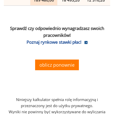
189 480,00
18 493,20
12 316,20
Sprawdź czy odpowiednio wynagradzasz swoich
pracowników!
Poznaj rynkowe stawki płac!
oblicz ponownie
Niniejszy kalkulator spełnia rolę informacyjną i
przeznaczony jest do użytku prywatnego.
Wyniki nie powinny być wykorzystywane do wyliczania