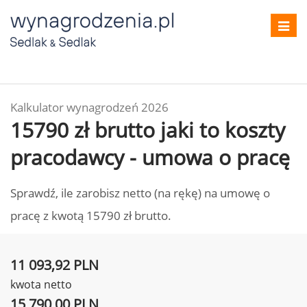
Toggl
navig
Kalkulator wynagrodzeń 2026
15790 zł brutto jaki to koszty
pracodawcy - umowa o pracę
Sprawdź, ile zarobisz netto (na rękę) na umowę o
pracę z kwotą 15790 zł brutto.
11 093,92 PLN
kwota netto
15 790,00 PLN