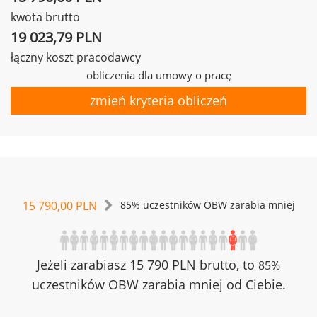
kwota brutto
19 023,79 PLN
łączny koszt pracodawcy
obliczenia dla umowy o pracę
zmień kryteria obliczeń
15 790,00 PLN
85% uczestników OBW zarabia mniej
Jeżeli zarabiasz 15 790 PLN brutto, to
85%
uczestników OBW zarabia mniej od Ciebie.