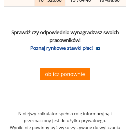
161 520,00
15 764,40
10 498,80
Sprawdź czy odpowiednio wynagradzasz swoich
pracowników!
Poznaj rynkowe stawki płac!
oblicz ponownie
Niniejszy kalkulator spełnia rolę informacyjną i
przeznaczony jest do użytku prywatnego.
Wyniki nie powinny być wykorzystywane do wyliczania