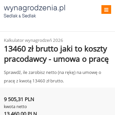
Toggl
navig
Kalkulator wynagrodzeń 2026
13460 zł brutto jaki to koszty
pracodawcy - umowa o pracę
Sprawdź, ile zarobisz netto (na rękę) na umowę o
pracę z kwotą 13460 zł brutto.
9 505,31 PLN
kwota netto
13 460,00 PLN