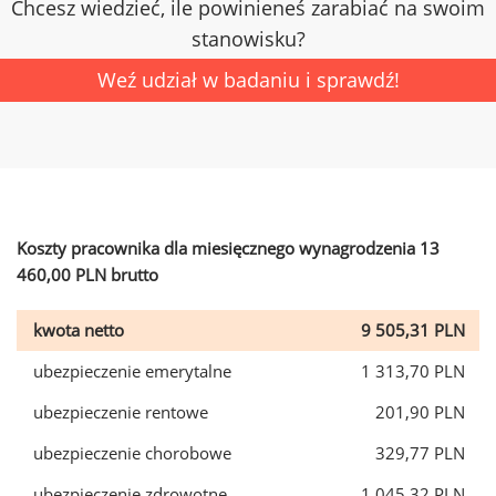
Chcesz wiedzieć, ile powinieneś zarabiać na swoim
stanowisku?
Weź udział w badaniu i sprawdź!
Koszty pracownika dla miesięcznego wynagrodzenia 13
460,00 PLN brutto
kwota netto
9 505,31 PLN
ubezpieczenie emerytalne
1 313,70 PLN
ubezpieczenie rentowe
201,90 PLN
ubezpieczenie chorobowe
329,77 PLN
ubezpieczenie zdrowotne
1 045,32 PLN