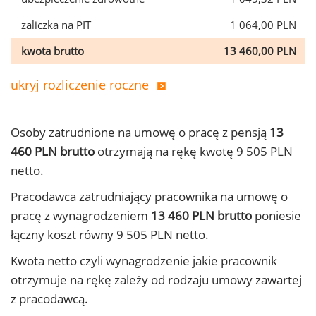
zaliczka na PIT
1 064,00 PLN
kwota brutto
13 460,00 PLN
ukryj rozliczenie roczne
Osoby zatrudnione na umowę o pracę z pensją
13
460 PLN brutto
otrzymają na rękę kwotę 9 505 PLN
netto.
Pracodawca zatrudniający pracownika na umowę o
pracę z wynagrodzeniem
13 460 PLN brutto
poniesie
łączny koszt równy 9 505 PLN netto.
Kwota netto czyli wynagrodzenie jakie pracownik
otrzymuje na rękę zależy od rodzaju umowy zawartej
z pracodawcą.