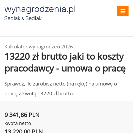
Toggl
navig
Kalkulator wynagrodzeń 2026
13220 zł brutto jaki to koszty
pracodawcy - umowa o pracę
Sprawdź, ile zarobisz netto (na rękę) na umowę o
pracę z kwotą 13220 zł brutto.
9 341,86 PLN
kwota netto
13 220,00 PLN