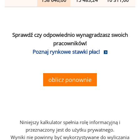
158 640,00
15 483,24
10 311,60
Sprawdź czy odpowiednio wynagradzasz swoich
pracowników!
Poznaj rynkowe stawki płac!
oblicz ponownie
Niniejszy kalkulator spełnia rolę informacyjną i
przeznaczony jest do użytku prywatnego.
Wyniki nie powinny być wykorzystywane do wyliczania