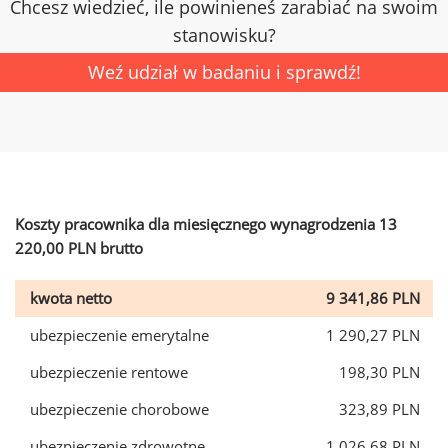
Chcesz wiedzieć, ile powinieneś zarabiać na swoim
stanowisku?
Weź udział w badaniu i sprawdź!
Koszty pracownika dla miesięcznego wynagrodzenia 13
220,00 PLN brutto
kwota netto
9 341,86 PLN
ubezpieczenie emerytalne
1 290,27 PLN
ubezpieczenie rentowe
198,30 PLN
ubezpieczenie chorobowe
323,89 PLN
ubezpieczenie zdrowotne
1 026,68 PLN