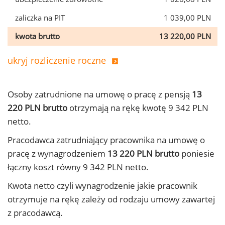
zaliczka na PIT
1 039,00 PLN
kwota brutto
13 220,00 PLN
ukryj rozliczenie roczne
Osoby zatrudnione na umowę o pracę z pensją
13
220 PLN brutto
otrzymają na rękę kwotę 9 342 PLN
netto.
Pracodawca zatrudniający pracownika na umowę o
pracę z wynagrodzeniem
13 220 PLN brutto
poniesie
łączny koszt równy 9 342 PLN netto.
Kwota netto czyli wynagrodzenie jakie pracownik
otrzymuje na rękę zależy od rodzaju umowy zawartej
z pracodawcą.