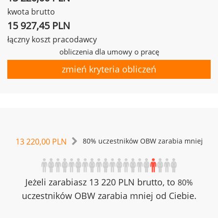
kwota brutto
15 927,45 PLN
łączny koszt pracodawcy
obliczenia dla umowy o pracę
zmień kryteria obliczeń
13 220,00 PLN
80% uczestników OBW zarabia mniej
Jeżeli zarabiasz 13 220 PLN brutto, to
80%
uczestników OBW zarabia mniej od Ciebie.