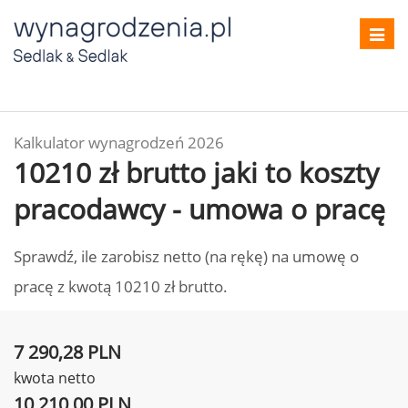
Toggl
navig
Kalkulator wynagrodzeń 2026
10210 zł brutto jaki to koszty
pracodawcy - umowa o pracę
Sprawdź, ile zarobisz netto (na rękę) na umowę o
pracę z kwotą 10210 zł brutto.
7 290,28 PLN
kwota netto
10 210,00 PLN