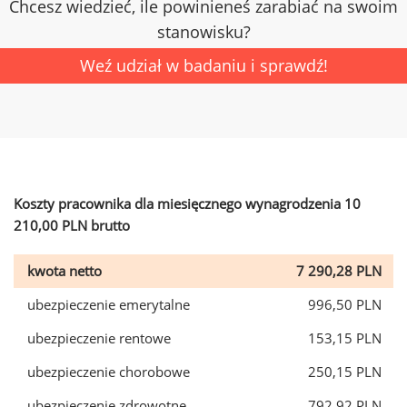
Chcesz wiedzieć, ile powinieneś zarabiać na swoim
stanowisku?
Weź udział w badaniu i sprawdź!
Koszty pracownika dla miesięcznego wynagrodzenia 10
210,00 PLN brutto
kwota netto
7 290,28 PLN
ubezpieczenie emerytalne
996,50 PLN
ubezpieczenie rentowe
153,15 PLN
ubezpieczenie chorobowe
250,15 PLN
ubezpieczenie zdrowotne
792,92 PLN