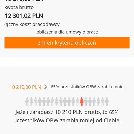
kwota brutto
12 301,02 PLN
łączny koszt pracodawcy
obliczenia dla umowy o pracę
zmień kryteria obliczeń
10 210,00 PLN
65% uczestników OBW zarabia mniej
Jeżeli zarabiasz 10 210 PLN brutto, to
65%
uczestników OBW zarabia mniej od Ciebie.