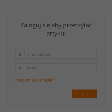
Zaloguj się aby przeczytać
artykuł
nie pamiętasz hasła?
Zaloguj się