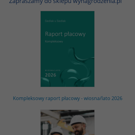
Zapraszamy do sklepu wynagrodzenia.pl
Kompleksowy raport płacowy - wiosna/lato 2026