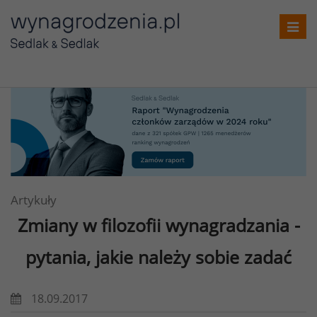
Toggl
navig
Artykuły
Zmiany w filozofii wynagradzania
-
pytania, jakie należy sobie zadać
18.09.2017