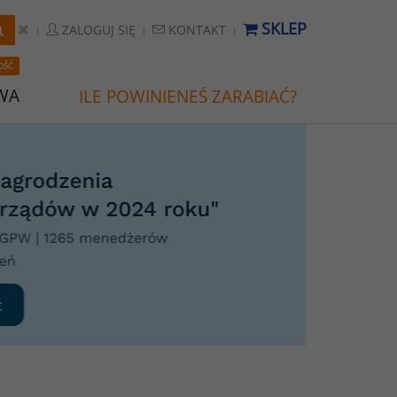
SKLEP
ZALOGUJ SIĘ
KONTAKT
OŚĆ
WA
ILE POWINIENEŚ ZARABIAĆ?