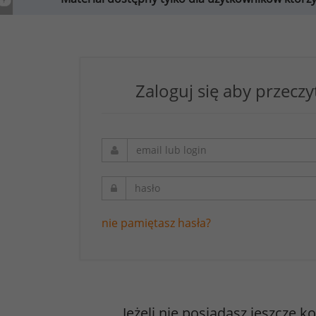
Zaloguj się aby przeczy
nie pamiętasz hasła?
Jeżeli nie posiadasz jeszcze k