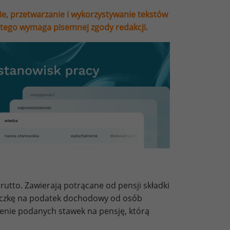
ie, przetwarzanie i wykorzystywanie tekstów
stego wymaga pisemnej zgody redakcji.
utto. Zawierają potrącane od pensji składki
liczkę na podatek dochodowy od osób
zenie podanych stawek na pensję, którą