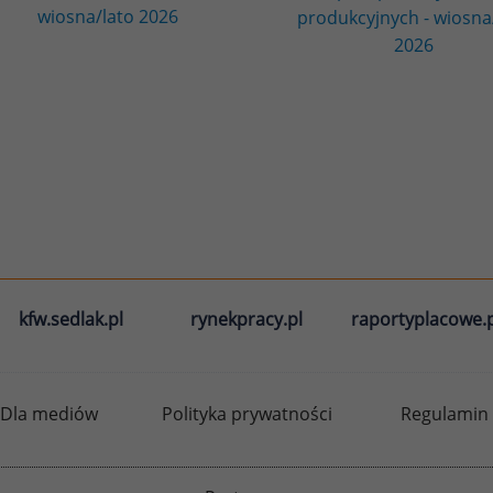
wiosna/lato 2026
produkcyjnych - wiosna
2026
kfw.sedlak.pl
rynekpracy.pl
raportyplacowe.p
Dla mediów
Polityka prywatności
Regulamin