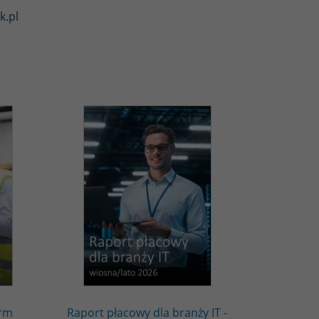
k.pl
irm
Raport płacowy dla branży IT -