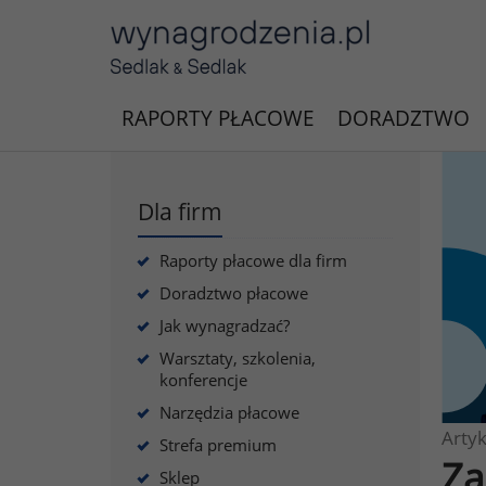
RAPORTY PŁACOWE
DORADZTWO
Dla firm
Raporty płacowe dla firm
Doradztwo płacowe
Jak wynagradzać?
Warsztaty, szkolenia,
konferencje
Narzędzia płacowe
Artyk
Strefa premium
Za
Sklep