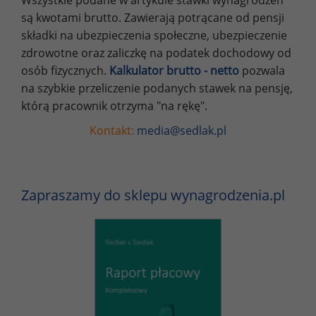
Wszystkie podane w artykule stawki wynagrodzeń
są kwotami brutto. Zawierają potrącane od pensji
składki na ubezpieczenia społeczne, ubezpieczenie
zdrowotne oraz zaliczkę na podatek dochodowy od
osób fizycznych.
Kalkulator brutto - netto
pozwala
na szybkie przeliczenie podanych stawek na pensję,
którą pracownik otrzyma "na rękę".
Kontakt:
media@sedlak.pl
Zapraszamy do sklepu wynagrodzenia.pl