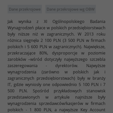
Dane przekrojowe
Dane przekrojowe wg OBW
Jak wynika z XI Ogólnopolskiego Badania
Wynagrodzeń płace w polskich przedsiębiorstwach
były niższe niż w zagranicznych. W 2013 roku
różnica sięgnęła 2 100 PLN (3 500 PLN w firmach
polskich i 5 600 PLN w zagranicznych). Największe,
przekraczające 80%, dysproporcje w poziomie
zarobków –wśród dotyczyły najwyższego szczebla
zaszeregowania - dyrektorów. Najwyższe
wynagrodzenia (zarówno w polskich jak i
zagranicznych przedsiębiorstwach) były w branży
IT, gdzie wyniosły one odpowiednio 5 100 PLN i 7
500 PLN. Spośród przykładowych stanowisk
przedstawionych w artykule najniższe były
wynagrodzenia sprzedawców/kasjerów w firmach
polskich - 1 800 PLN, a najwyższe Key Account