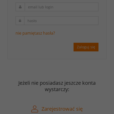
nie pamiętasz hasła?
Zaloguj się
Jeżeli nie posiadasz jeszcze konta
wystarczy:
Zarejestrować się