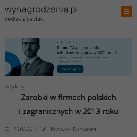
Toggl
navig
Artykuły
Zarobki w firmach polskich
i zagranicznych w 2013 roku
26.02.2014
Krzysztof Domagała