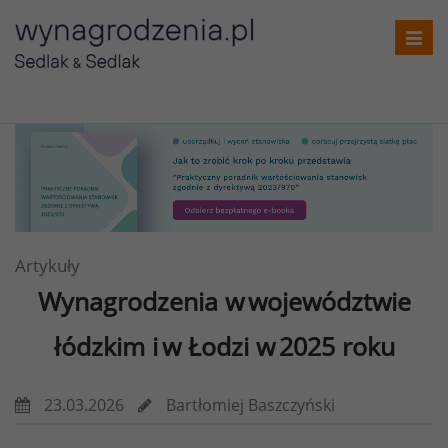
Toggl
navig
Artykuły
Wynagrodzenia w województwie
łódzkim i w Łodzi w 2025 roku
23.03.2026
Bartłomiej Baszczyński