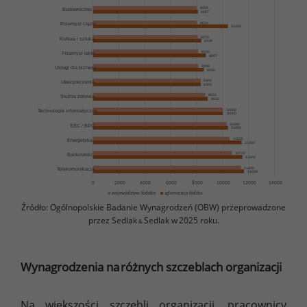
Źródło: Ogólnopolskie Badanie Wynagrodzeń (OBW) przeprowadzone
przez Sedlak
Sedlak w 2025 roku.
&
Wynagrodzenia na różnych szczeblach organizacji
Na większości szczebli organizacji, pracownicy