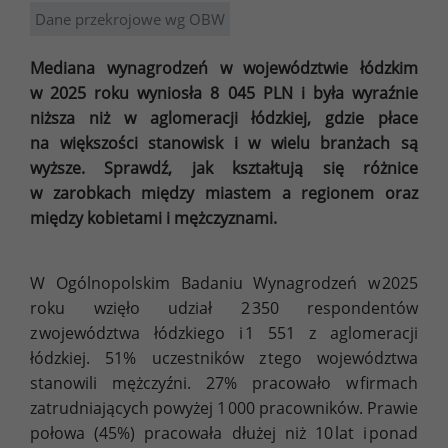
Dane przekrojowe wg OBW
Mediana wynagrodzeń w województwie łódzkim
w 2025 roku wyniosła 8 045 PLN i była wyraźnie
niższa niż w aglomeracji łódzkiej, gdzie płace
na większości stanowisk i w wielu branżach są
wyższe. Sprawdź, jak kształtują się różnice
w zarobkach między miastem a regionem oraz
między kobietami i mężczyznami.
W Ogólnopolskim Badaniu Wynagrodzeń w 2025
roku wzięło udział 2 350 respondentów
z województwa łódzkiego i 1 551 z aglomeracji
łódzkiej. 51% uczestników z tego województwa
stanowili mężczyźni. 27% pracowało w firmach
zatrudniających powyżej 1 000 pracowników. Prawie
połowa (45%) pracowała dłużej niż 10 lat i ponad