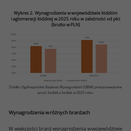
Wykres 2. Wynagrodzenia w województwie łódzkim
i aglomeracji łódzkiej w 2025 roku w zależności od płci
(brutto w PLN)
Źródło: Ogólnopolskie Badanie Wynagrodzeń (OBW) przeprowadzone
przez Sedlak
Sedlak w 2025 roku.
&
Wynagrodzenia w różnych branżach
W większości branż wynagrodzenia w województwie