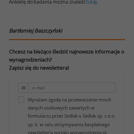
Ankietę do badania można znaleźć
tutaj
.
Bartłomiej Baszczyński
Chcesz na bieżąco śledzić najnowsze informacje o
wynagrodzeniach?
Zapisz się do newslettera!
Wyrażam zgodę na przetwarzanie moich
danych osobowych zawartych w
formularzu przez Sedlak
Sedlak sp. z o.o.
&
sp. k. w celu otrzymywania bezpłatnego
newsletter’a portalu wynagrodzenia.pl.