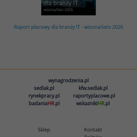
Raport płacowy dla branży IT - wiosna/lato 2026
wynagrodzenia.pl
sedlak.pl
kfw.sedlak.pl
rynekpracy.pl
raportyplacowe.pl
badania
HR
.pl
wskazniki
HR
.pl
Sklep
Kontakt