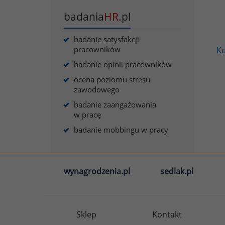
badania
HR
.pl
badanie satysfakcji
pracowników
Ko
badanie opinii pracowników
ocena poziomu stresu
zawodowego
badanie zaangażowania
w pracę
badanie mobbingu w pracy
wynagrodzenia.pl
sedlak.pl
Sklep
Kontakt