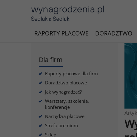
RAPORTY PŁACOWE
DORADZTWO
Dla firm
Raporty płacowe dla firm
Doradztwo płacowe
Jak wynagradzać?
Warsztaty, szkolenia,
konferencje
Artyk
Narzędzia płacowe
Wy
Strefa premium
Sklep