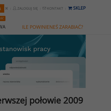
SKLEP
ZALOGUJ SIĘ
KONTAKT
OŚĆ
WA
ILE POWINIENEŚ ZARABIAĆ?
erwszej połowie 2009