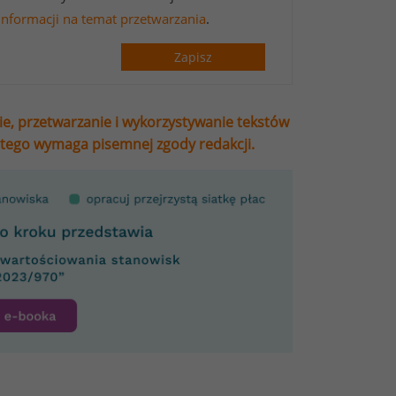
informacji na temat przetwarzania
.
Zapisz
ie, przetwarzanie i wykorzystywanie tekstów
stego wymaga pisemnej zgody redakcji.