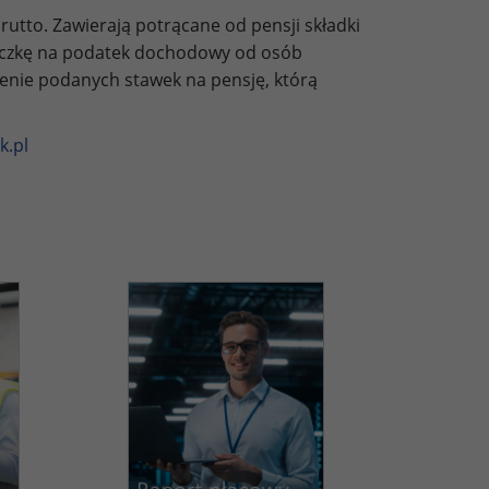
utto. Zawierają potrącane od pensji składki
liczkę na podatek dochodowy od osób
zenie podanych stawek na pensję, którą
k.pl