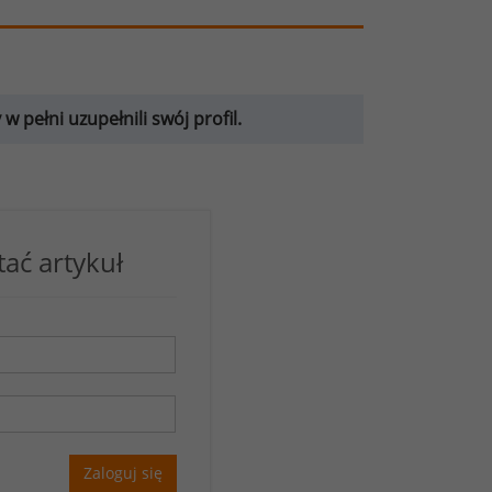
 pełni uzupełnili swój profil.
tać artykuł
Zaloguj się