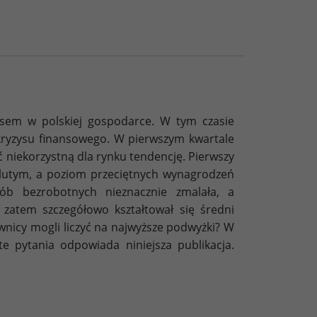
sem w polskiej gospodarce. W tym czasie
kryzysu finansowego. W pierwszym kwartale
niekorzystną dla rynku tendencję. Pierwszy
 lutym, a poziom przeciętnych wynagrodzeń
sób bezrobotnych nieznacznie zmalała, a
zatem szczegółowo kształtował się średni
nicy mogli liczyć na najwyższe podwyżki? W
e pytania odpowiada niniejsza publikacja.