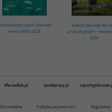
mpleksowy raport płacowy -
Raport płacowy dla f
wiosna/lato 2026
produkcyjnych - wiosna
2026
kfw.sedlak.pl
rynekpracy.pl
raportyplacowe.p
Dla mediów
Polityka prywatności
Regulamin