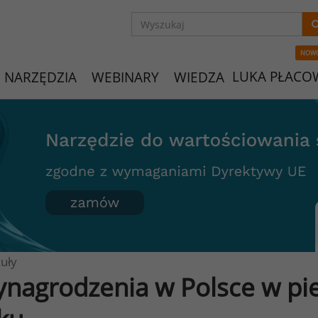
NOW
LUKA PŁACO
NARZĘDZIA
WEBINARY
WIEDZA
uły
nagrodzenia w Polsce w pi