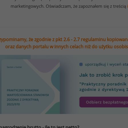
marketingowych. Oświadczam, że zapoznałem się z treścią
zypominamy, że zgodnie z pkt 2.6 - 2.7 regulaminu kopiowan
oraz danych portalu w innych celach niż do użytku osobi
agrodzenie brutto - ile to jest netto?