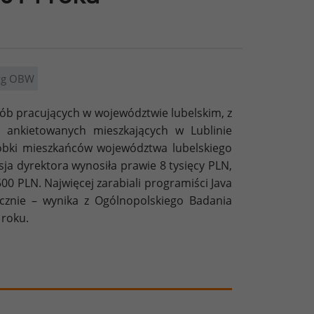
 wg OBW
ób pracujących w województwie lubelskim, z
 ankietowanych mieszkających w Lublinie
obki mieszkańców województwa lubelskiego
sja dyrektora wynosiła prawie 8 tysięcy PLN,
00 PLN. Najwięcej zarabiali programiści Java
cznie – wynika z Ogólnopolskiego Badania
 roku.