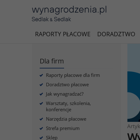
RAPORTY PŁACOWE
DORADZTWO
Dla firm
Raporty płacowe dla firm
Doradztwo płacowe
Jak wynagradzać?
Warsztaty, szkolenia,
konferencje
Narzędzia płacowe
Artyk
Strefa premium
Wy
Sklep