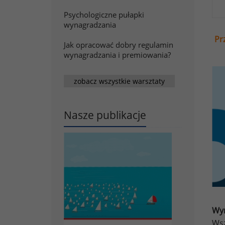
Psychologiczne pułapki
wynagradzania
Pr
Jak opracować dobry regulamin
wynagradzania i premiowania?
zobacz wszystkie warsztaty
Nasze publikacje
Wyn
Wsz