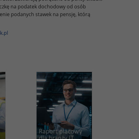
liczkę na podatek dochodowy od osób
zenie podanych stawek na pensję, którą
k.pl