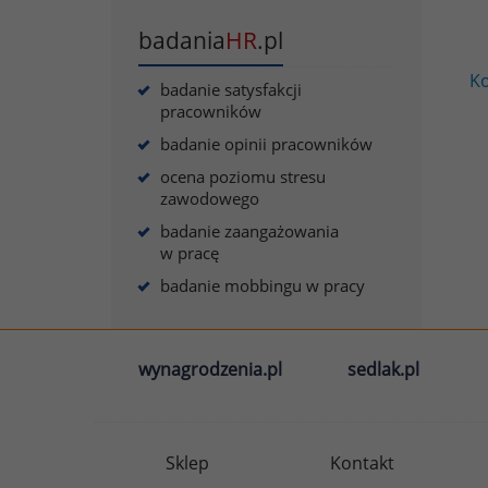
badania
HR
.pl
Ko
badanie satysfakcji
pracowników
badanie opinii pracowników
ocena poziomu stresu
zawodowego
badanie zaangażowania
w pracę
badanie mobbingu w pracy
wynagrodzenia.pl
sedlak.pl
Sklep
Kontakt