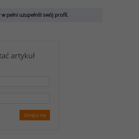
 pełni uzupełnili swój profil.
tać artykuł
Zaloguj się