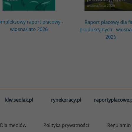
mpleksowy raport płacowy -
Raport płacowy dla f
wiosna/lato 2026
produkcyjnych - wiosna
2026
kfw.sedlak.pl
rynekpracy.pl
raportyplacowe.p
Dla mediów
Polityka prywatności
Regulamin