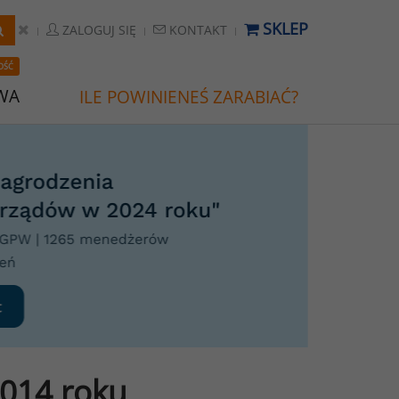
SKLEP
ZALOGUJ SIĘ
KONTAKT
OŚĆ
WA
ILE POWINIENEŚ ZARABIAĆ?
2014 roku