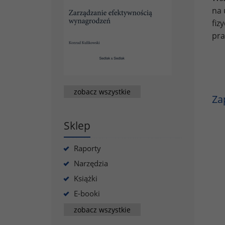
na 
fiz
pra
zobacz wszystkie
Za
Sklep
Raporty
Narzędzia
Książki
E-booki
zobacz wszystkie