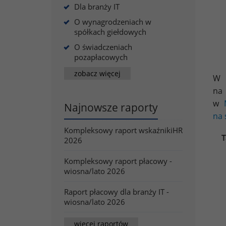
Dla branży IT
O wynagrodzeniach w
spółkach giełdowych
O świadczeniach
pozapłacowych
zobacz więcej
W 
na
w
Najnowsze raporty
na 
Kompleksowy raport wskaźnikiHR
T
2026
Kompleksowy raport płacowy -
wiosna/lato 2026
Raport płacowy dla branży IT -
wiosna/lato 2026
więcej raportów