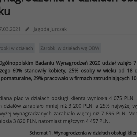
ku
7.03.2021
Jagoda Jurczak
robki w działach
Zarobki w działach wg OBW
gólnopolskim Badaniu Wynagrodzeń 2020 udział wzięło 7 0
zego 60% stanowiły kobiety, 25% osoby w wieku od 18 do
 pomaturalne, 29% pracowało w firmach zatrudniających 10
iana płac w działach obsługi klienta wyniosła 4 075 PLN
h działów zarabiało mniej niż 3 200 PLN, a 25% najwyżej 
wyżej wynagradzanych zarabiało więcej niż 7 896 PLN. Medi
iosła 3 820 PLN, natomiast mężczyzn 4 457 PLN.
Schemat 1. Wynagrodzenia w działach obsługi klie