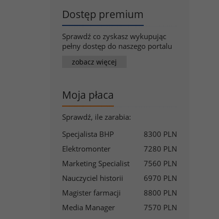
Dostęp premium
Sprawdź co zyskasz wykupując
pełny dostęp do naszego portalu
zobacz więcej
Moja płaca
Sprawdź, ile zarabia:
Specjalista BHP
8300 PLN
Elektromonter
7280 PLN
Marketing Specialist
7560 PLN
Nauczyciel historii
6970 PLN
Magister farmacji
8800 PLN
Media Manager
7570 PLN