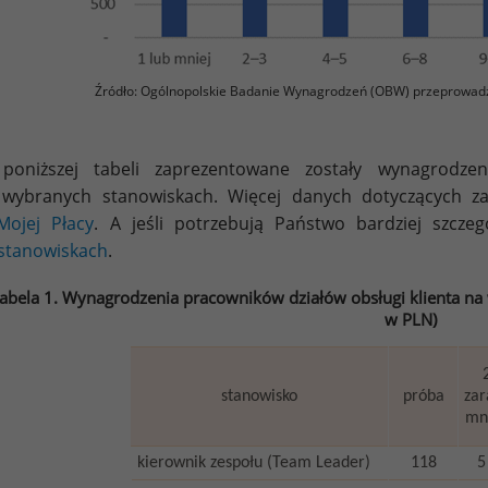
Źródło: Ogólnopolskie Badanie Wynagrodzeń (OBW) przeprowad
poniższej tabeli zaprezentowane zostały wynagrodzeni
 wybranych stanowiskach. Więcej danych dotyczących z
Mojej Płacy
. A jeśli potrzebują Państwo bardziej szcz
stanowiskach
.
abela 1. Wynagrodzenia pracowników działów obsługi klienta na
w PLN)
stanowisko
próba
zar
mni
kierownik zespołu (Team Leader)
118
5