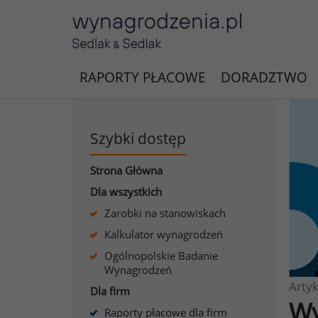
RAPORTY PŁACOWE
DORADZTWO
Szybki dostęp
Strona Główna
Dla wszystkich
Zarobki na stanowiskach
Kalkulator wynagrodzeń
Ogólnopolskie Badanie
Wynagrodzeń
Artyk
Dla firm
Wy
Raporty płacowe dla firm