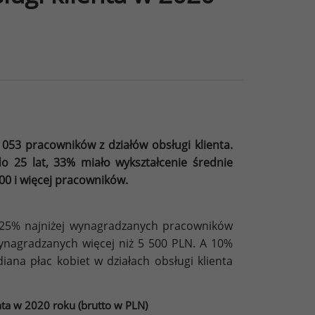
53 pracowników z działów obsługi klienta.
 25 lat, 33% miało wykształcenie średnie
00 i więcej pracowników.
. 25% najniżej wynagradzanych pracowników
wynagradzanych więcej niż 5 500 PLN. A 10%
ana płac kobiet w działach obsługi klienta
nta w 2020 roku (brutto w PLN)