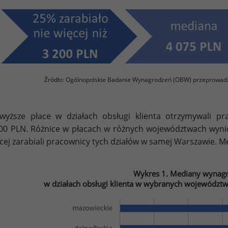
Źródło: Ogólnopolskie Badanie Wynagrodzeń (OBW) przeprowad
wyższe płace w działach obsługi klienta otrzymywali 
00 PLN. Różnice w płacach w różnych województwach wyni
cej zarabiali pracownicy tych działów w samej Warszawie. M
Wykres 1. Mediany wynag
w działach obsługi klienta w wybranych województw