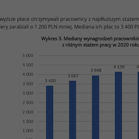
wyższe płace otrzymywali pracownicy z najdłuższym stażem
iery zarabiali o 1 200 PLN mniej. Mediana ich płac to 3 400 P
Wykres 3. Mediany wynagrodzeń pracowników 
z różnym stażem pracy w 2020 roku