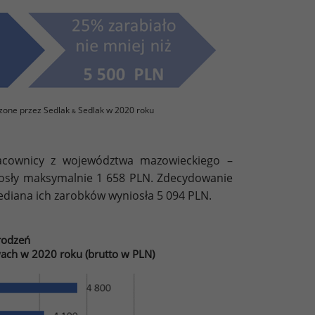
zone przez Sedlak
Sedlak w 2020 roku
&
pracownicy z województwa mazowieckiego –
osły maksymalnie 1 658 PLN. Zdecydowanie
ediana ich zarobków wyniosła 5 094 PLN.
rodzeń
ach w 2020 roku (brutto w PLN)