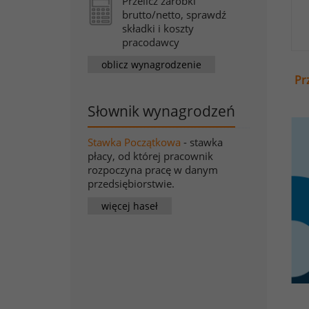
Przelicz zarobki
brutto/netto, sprawdź
składki i koszty
pracodawcy
oblicz wynagrodzenie
Pr
Słownik wynagrodzeń
Stawka Początkowa
- stawka
płacy, od której pracownik
rozpoczyna pracę w danym
przedsiębiorstwie.
więcej haseł