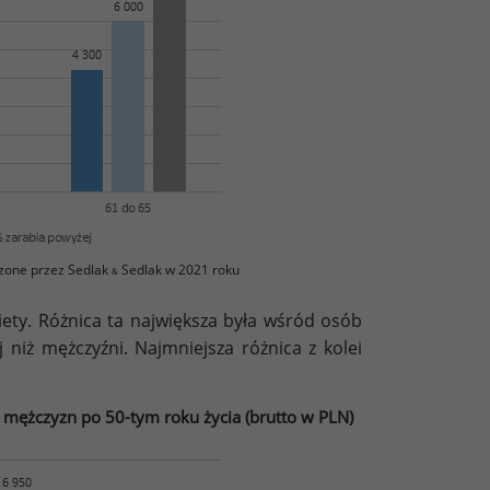
zone przez Sedlak
Sedlak w 2021 roku
&
biety. Różnica ta największa była wśród osób
 niż mężczyźni. Najmniejsza różnica z kolei
 mężczyzn po 50-tym roku życia (brutto w PLN)