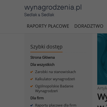
RAPORTY PŁACOWE
DORADZTWO
Szybki dostęp
Strona Główna
Dla wszystkich
Zarobki na stanowiskach
Kalkulator wynagrodzeń
Ogólnopolskie Badanie
Artyk
Wynagrodzeń
Wy
Dla firm
Raporty płacowe dla firm