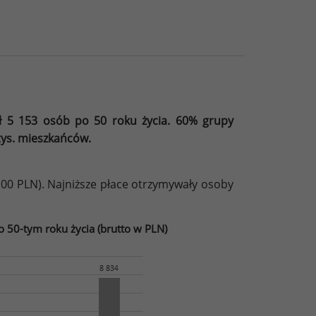
 5 153 osób po 50 roku życia. 60% grupy
tys. mieszkańców.
100 PLN). Najniższe płace otrzymywały osoby
 50-tym roku życia (brutto w PLN)