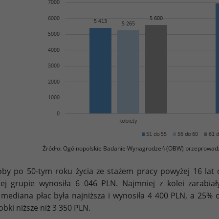
Źródło: Ogólnopolskie Badanie Wynagrodzeń (OBW) przeprowad
by po 50-tym roku życia ze stażem pracy powyżej 16 lat 
ej grupie wynosiła 6 046 PLN. Najmniej z kolei zarabia
 mediana płac była najniższa i wynosiła 4 400 PLN, a 25% 
obki niższe niż 3 350 PLN.