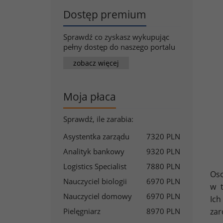
Dostęp premium
Sprawdź co zyskasz wykupując
pełny dostęp do naszego portalu
zobacz więcej
Moja płaca
Sprawdź, ile zarabia:
Asystentka zarządu
7320 PLN
Analityk bankowy
9320 PLN
Logistics Specialist
7880 PLN
Oso
Nauczyciel biologii
6970 PLN
w t
Nauczyciel domowy
6970 PLN
Ich
Pielęgniarz
8970 PLN
zar