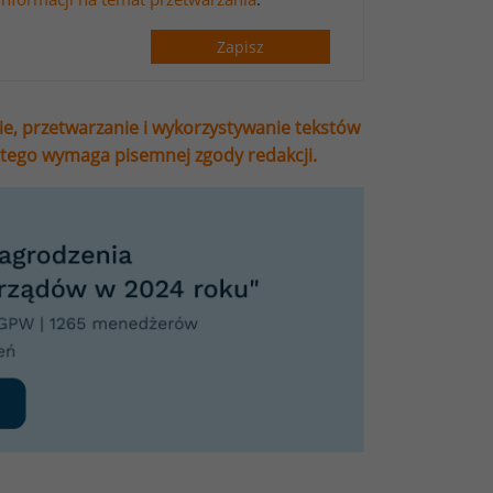
Zapisz
ie, przetwarzanie i wykorzystywanie tekstów
stego wymaga pisemnej zgody redakcji.