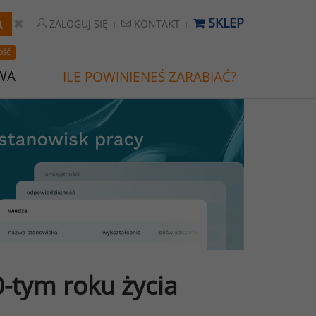
SKLEP
ZALOGUJ SIĘ
KONTAKT
OŚĆ
WA
ILE POWINIENEŚ ZARABIAĆ?
-tym roku życia