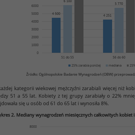
Źródło: Ogólnopolskie Badanie Wynagrodzeń (OBW) przeprowad
ażdej kategorii wiekowej mężczyźni zarabiali więcej niż ko
dzy 51 a 55 lat. Kobiety z tej grupy zarabiały o 22% mniej
jdowała się u osób od 61 do 65 lat i wynosiła 8%.
kres 2. Mediany wynagrodzeń miesięcznych całkowitych kobiet i