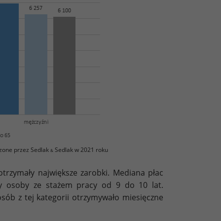
zone przez Sedlak
Sedlak w 2021 roku
&
otrzymały największe zarobki. Mediana płac
ły osoby ze stażem pracy od 9 do 10 lat.
osób z tej kategorii otrzymywało miesięczne