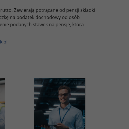
utto. Zawierają potrącane od pensji składki
liczkę na podatek dochodowy od osób
zenie podanych stawek na pensję, którą
k.pl