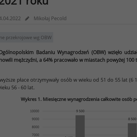
2021 roku
4.04.2022
Mikołaj Pecold
ne przekrojowe wg OBW
gólnopolskim Badaniu Wynagrodzeń (OBW) wzięło udział
nowili mężczyźni, a 64% pracowało w miastach powyżej 100 
wyższe płace otrzymywały osób w wieku od 51 do 55 lat (6 
ieku 56 - 60 lat.
Wykres 1. Miesięczne wynagrodzenia całkowite osób po