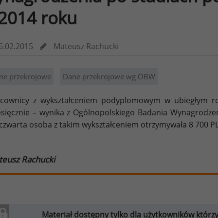
2014 roku
6.02.2015
Mateusz Rachucki
ne przekrojowe
Dane przekrojowe wg OBW
cownicy z wykształceniem podyplomowym w ubiegłym rok
sięcznie – wynika z Ogólnopolskiego Badania Wynagrodz
czwarta osoba z takim wykształceniem otrzymywała 8 700 PLN
teusz Rachucki
Materiał dostępny tylko dla użytkowników którzy w