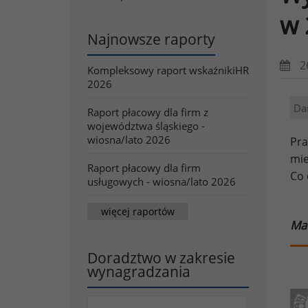
w 
Najnowsze raporty
2
Kompleksowy raport wskaźnikiHR
2026
Da
Raport płacowy dla firm z
województwa śląskiego -
wiosna/lato 2026
Pra
mie
Raport płacowy dla firm
Co 
usługowych - wiosna/lato 2026
więcej raportów
Ma
Doradztwo w zakresie
wynagradzania