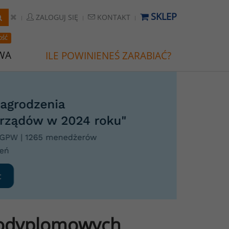
SKLEP
ZALOGUJ SIĘ
KONTAKT
OŚĆ
WA
ILE POWINIENEŚ ZARABIAĆ?
podyplomowych