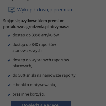
Wykupić dostęp premium
Stając się użytkownikiem premium
portalu wynagrodzenia.pl otrzymasz:
dostęp do 3998 artykułów,
dostęp do 840 raportów
stanowiskowych,
dostęp do wybranych raportów
płacowych,
do 50% zniżki na najnowsze raporty,
e-booki o motywowaniu,
oraz inne korzyści.
Dowiedz się więcej