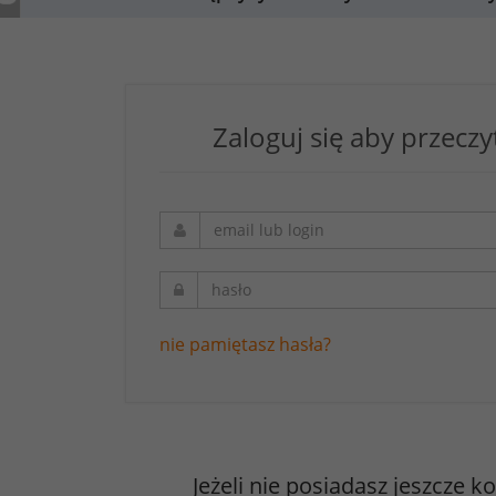
Zaloguj się aby przeczy
nie pamiętasz hasła?
Jeżeli nie posiadasz jeszcze k