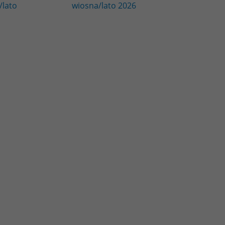
/lato
wiosna/lato 2026