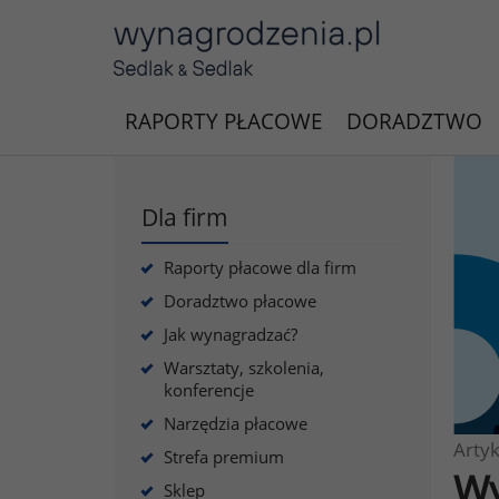
RAPORTY PŁACOWE
DORADZTWO
Dla firm
Raporty płacowe dla firm
Doradztwo płacowe
Jak wynagradzać?
Warsztaty, szkolenia,
konferencje
Narzędzia płacowe
Artyk
Strefa premium
Wy
Sklep