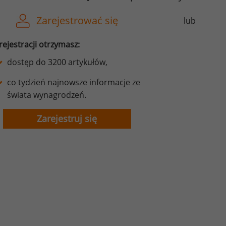
Zarejestrować się
lub
rejestracji otrzymasz:
dostęp do 3200 artykułów,
co tydzień najnowsze informacje ze
świata wynagrodzeń.
Zarejestruj się