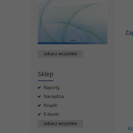
Za
zobacz wszystkie
Sklep
Raporty
Narzędzia
Książki
E-booki
zobacz wszystkie
Ko