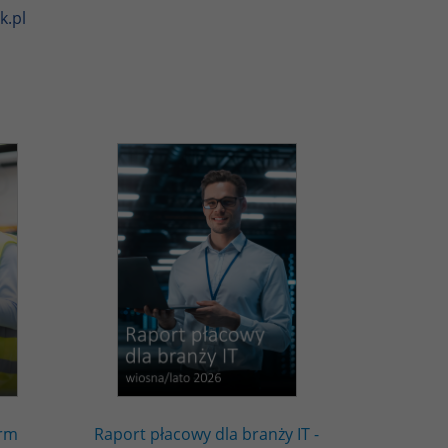
k.pl
irm
Raport płacowy dla branży IT -