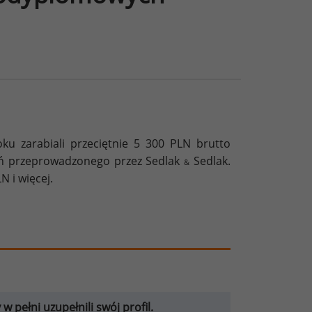
u zarabiali przeciętnie 5 300 PLN brutto
eń przeprowadzonego przez Sedlak
Sedlak.
&
 i więcej.
 pełni uzupełnili swój profil.