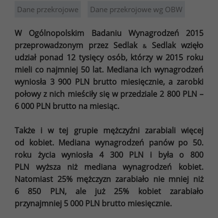
Dane przekrojowe
Dane przekrojowe wg OBW
W Ogólnopolskim Badaniu Wynagrodzeń 2015
przeprowadzonym przez Sedlak
Sedlak wzięło
&
udział ponad 12 tysięcy osób, którzy w 2015 roku
mieli co najmniej 50 lat. Mediana ich wynagrodzeń
wyniosła 3 900 PLN brutto miesięcznie, a zarobki
połowy z nich mieściły się w przedziale 2 800 PLN –
6 000 PLN brutto na miesiąc.
Także i w tej grupie mężczyźni zarabiali więcej
od kobiet. Mediana wynagrodzeń panów po 50.
roku życia wyniosła 4 300 PLN i była o 800
PLN wyższa niż mediana wynagrodzeń kobiet.
Natomiast 25% mężczyzn zarabiało nie mniej niż
6 850 PLN, ale już 25% kobiet zarabiało
przynajmniej 5 000 PLN brutto miesięcznie.