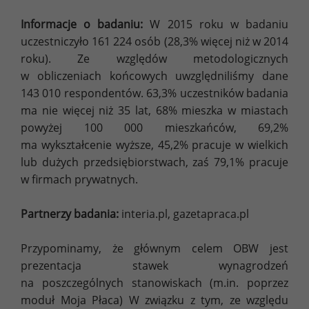
Informacje o badaniu:
W 2015 roku w badaniu
uczestniczyło 161 224 osób (28,3% więcej niż w 2014
roku). Ze względów metodologicznych
w obliczeniach końcowych uwzględniliśmy dane
143 010 respondentów. 63,3% uczestników badania
ma nie więcej niż 35 lat, 68% mieszka w miastach
powyżej 100 000 mieszkańców, 69,2%
ma wykształcenie wyższe, 45,2% pracuje w wielkich
lub dużych przedsiębiorstwach, zaś 79,1% pracuje
w firmach prywatnych.
Partnerzy badania:
interia.pl, gazetapraca.pl
Przypominamy, że głównym celem OBW jest
prezentacja stawek wynagrodzeń
na poszczególnych stanowiskach (m.in. poprzez
moduł Moja Płaca) W związku z tym, ze względu