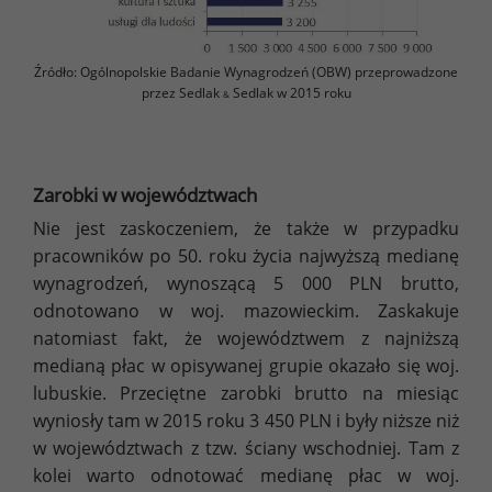
Źródło: Ogólnopolskie Badanie Wynagrodzeń (OBW) przeprowadzone
przez Sedlak
Sedlak w 2015 roku
&
Zarobki w województwach
Nie jest zaskoczeniem, że także w przypadku
pracowników po 50. roku życia najwyższą medianę
wynagrodzeń, wynoszącą 5 000 PLN brutto,
odnotowano w woj. mazowieckim. Zaskakuje
natomiast fakt, że województwem z najniższą
medianą płac w opisywanej grupie okazało się woj.
lubuskie. Przeciętne zarobki brutto na miesiąc
wyniosły tam w 2015 roku 3 450 PLN i były niższe niż
w województwach z tzw. ściany wschodniej. Tam z
kolei warto odnotować medianę płac w woj.