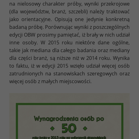
na nielosowy charakter próby, wyniki przekrojowe
(dla województw, branż, szczebli) należy traktować
jako orientacyjne. Opisują one jedynie konkretną
badaną próbę. Porównując wyniki z poszczególnych
edycji OBW prosimy pamiętać, iż brały w nich udział
inne osoby. W 2015 roku niektóre dane ogólne,
takie jak mediana dla całego badania oraz mediany
dla części branż, są niższe niż w 2014 roku. Wynika
to faktu, iż w edycji 2015 wzięło udział więcej osób
zatrudnionych na stanowiskach szeregowych oraz
więcej osób z małych miejscowości.