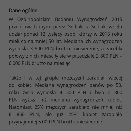
Dane ogólne
W Ogólnopolskim Badaniu Wynagrodzeń 2015
przeprowadzonym przez Sedlak
Sedlak wzięło
&
udział ponad 12 tysięcy osób, którzy w 2015 roku
mieli co najmniej 50 lat. Mediana ich wynagrodzeń
wyniosła 3 900 PLN brutto miesięcznie, a zarobki
połowy z nich mieściły się w przedziale 2 800 PLN –
6 000 PLN brutto na miesiąc.
Także i w tej grupie mężczyźni zarabiali więcej
od kobiet. Mediana wynagrodzeń panów po 50.
roku życia wyniosła 4 300 PLN i była o 800
PLN wyższa niż mediana wynagrodzeń kobiet.
Natomiast 25% mężczyzn zarabiało nie mniej niż
6 850 PLN, ale już 25% kobiet zarabiało
przynajmniej 5 000 PLN brutto miesięcznie.