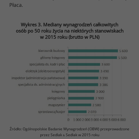
Płaca.
Wykres 3. Mediany wynagrodzeń całkowitych
osób po 50 roku życia na niektórych stanowiskach
w 2015 roku (brutto w PLN)
Źródło: Ogólnopolskie Badanie Wynagrodzeń (OBW) przeprowadzone
przez Sedlak
Sedlak w 2015 roku
&