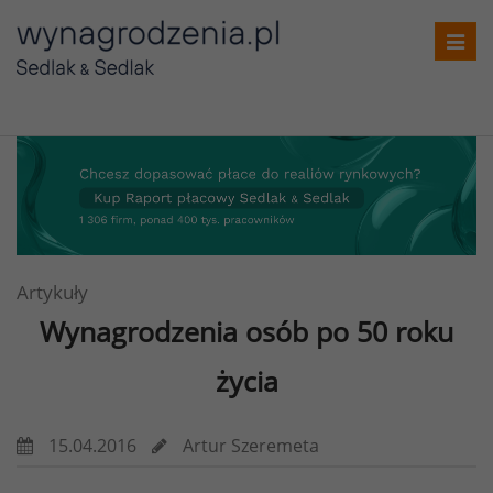
Toggl
navig
Artykuły
Wynagrodzenia osób po 50 roku
życia
15.04.2016
Artur Szeremeta