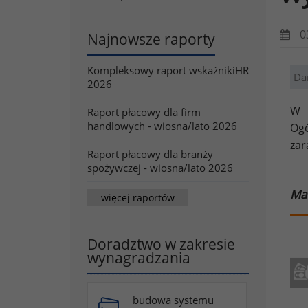
0
Najnowsze raporty
Kompleksowy raport wskaźnikiHR
Da
2026
W 
Raport płacowy dla firm
handlowych - wiosna/lato 2026
Ogó
zar
Raport płacowy dla branży
spożywczej - wiosna/lato 2026
Ma
więcej raportów
Doradztwo w zakresie
wynagradzania
budowa systemu