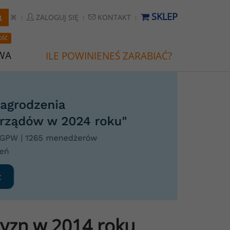
SKLEP
ZALOGUJ SIĘ
KONTAKT
OŚĆ
WA
ILE POWINIENEŚ ZARABIAĆ?
zyzn w 2014 roku