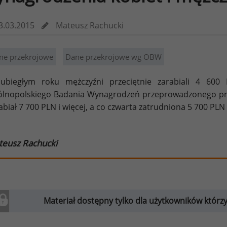
3.03.2015
Mateusz Rachucki
ne przekrojowe
Dane przekrojowe wg OBW
ubiegłym roku mężczyźni przeciętnie zarabiali 4 60
lnopolskiego Badania Wynagrodzeń przeprowadzonego pr
abiał 7 700 PLN i więcej, a co czwarta zatrudniona 5 700 PLN i
teusz Rachucki
Materiał dostępny tylko dla użytkowników którzy w