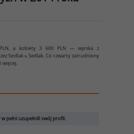
0 PLN, a kobiety 3 600 PLN — wynika z
zez Sedlak
Sedlak. Co czwarty zatrudniony
&
 więcej.
 pełni uzupełnili swój profil.