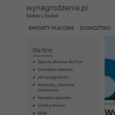
RAPORTY PŁACOWE
DORADZTWO
Dla firm
Raporty płacowe dla firm
Doradztwo płacowe
Jak wynagradzać?
Warsztaty, szkolenia,
konferencje
Narzędzia płacowe
Artyk
Strefa premium
Wy
Sklep