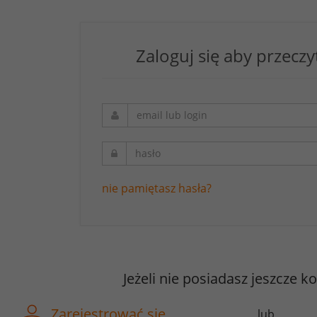
Zaloguj się aby przeczy
nie pamiętasz hasła?
Jeżeli nie posiadasz jeszcze k
Zarejestrować się
lub