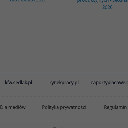
2026
kfw.sedlak.pl
rynekpracy.pl
raportyplacowe.p
Dla mediów
Polityka prywatności
Regulamin