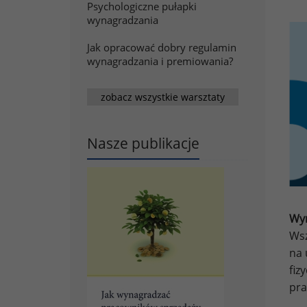
Psychologiczne pułapki
wynagradzania
Jak opracować dobry regulamin
wynagradzania i premiowania?
zobacz wszystkie warsztaty
Nasze publikacje
Wyn
Wsz
na 
fiz
pra