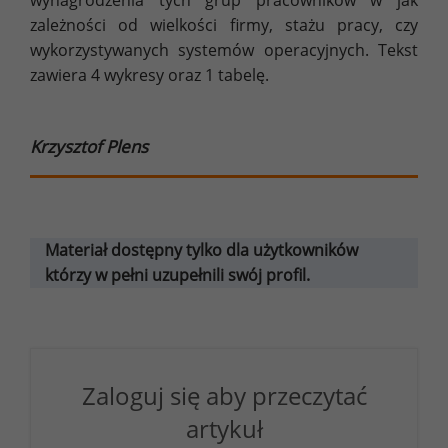
wynagrodzenia tych grup pracowników w jak
zależności od wielkości firmy, stażu pracy, czy
wykorzystywanych systemów operacyjnych. Tekst
zawiera 4 wykresy oraz 1 tabelę.
Krzysztof Plens
Materiał dostępny tylko dla użytkowników
którzy w pełni uzupełnili swój profil.
Zaloguj się aby przeczytać
artykuł