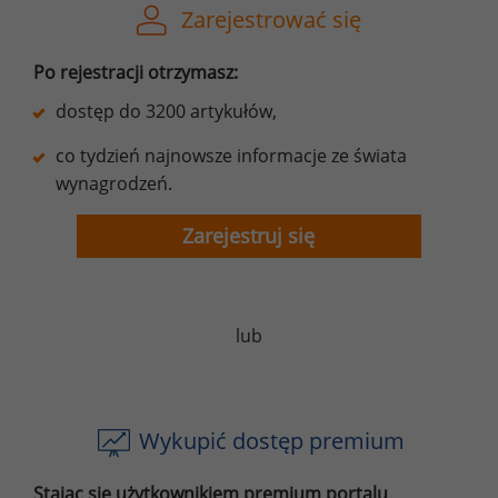
Zarejestrować się
Po rejestracji otrzymasz:
dostęp do 3200 artykułów,
co tydzień najnowsze informacje ze świata
wynagrodzeń.
Zarejestruj się
lub
Wykupić dostęp premium
Stając się użytkownikiem premium portalu