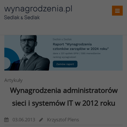
Toggl
navig
Artykuły
Wynagrodzenia administratorów
sieci i systemów IT w 2012 roku
03.06.2013
Krzysztof Plens