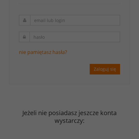
nie pamiętasz hasła?
Zaloguj się
Jeżeli nie posiadasz jeszcze konta
wystarczy: