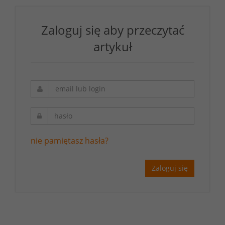
Zaloguj się aby przeczytać
artykuł
nie pamiętasz hasła?
Zaloguj się