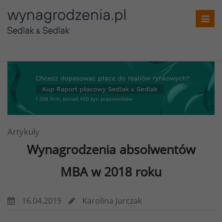
Toggl
navig
Artykuły
Wynagrodzenia absolwentów
MBA w 2018 roku
16.04.2019
Karolina Jurczak