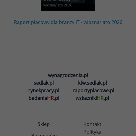
Raport płacowy dla branży IT - wiosna/lato 2026
wynagrodzenia.pl
sedlak.pl
kfw.sedlak.pl
rynekpracy.pl
raportyplacowe.pl
badania
HR
.pl
wskazniki
HR
.pl
Sklep
Kontakt
Polityka
Dla mediów