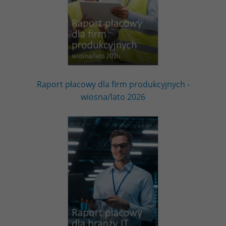
Raport płacowy dla firm produkcyjnych -
wiosna/lato 2026