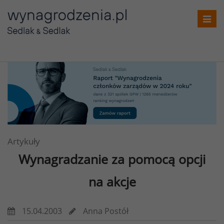
Toggl
navig
Artykuły
Wynagradzanie za pomocą opcji
na akcje
15.04.2003
Anna Postół