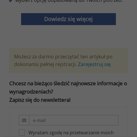
wybierz opcję dopasowaną do Twoich potrzeb.
Dowiedz się więcej
Możesz za darmo przeczytać ten artykuł po
dokonaniu pełnej rejstracji.
Zarejestruj się
Chcesz na bieżąco śledzić najnowsze informacje o
wynagrodzeniach?
Zapisz się do newslettera!
Wyrażam zgodę na przetwarzanie moich