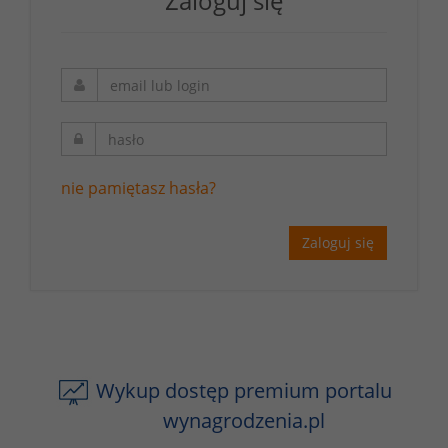
Zaloguj się
nie pamiętasz hasła?
Zaloguj się
Wykup dostęp premium portalu
wynagrodzenia.pl