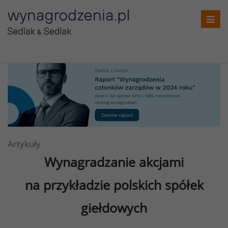
Toggl
navig
Artykuły
Wynagradzanie akcjami
na przykładzie polskich spółek
giełdowych