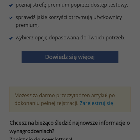
poznaj strefę premium poprzez dostęp testowy,
sprawdź jakie korzyści otrzymują użytkownicy
premium,
wybierz opcję dopasowaną do Twoich potrzeb.
Dowiedz się więcej
Możesz za darmo przeczytać ten artykuł po
dokonaniu pełnej rejstracji.
Zarejestruj się
Chcesz na bieżąco śledzić najnowsze informacje o
wynagrodzeniach?
Zapisz się do newslettera!