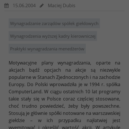
15.06.2004
Maciej Dubis
Wynagradzanie zarządów spółek giełdowych
Wynagrodzenia wyższej kadry kierowniczej
Praktyki wynagradzania menedżerów
Motywacyjne plany wynagradzania, oparte na
akcjach bądź opcjach na akcje są niezwykle
popularne w Stanach Zjednoczonych i na zachodzie
Europy. Do Polski wprowadziła je w 1994 r. spółka
ComputerLand. W ciągu ostatnich 10 lat programy
takie stały się w Polsce coraz częściej stosowane,
choć trudno powiedzieć, żeby były powszechne.
Stosują je głównie spółki notowane na warszawskiej
giełdzie – w ich przypadku najłatwiej jest
wyemitować i określić wartość akcji. W artykule