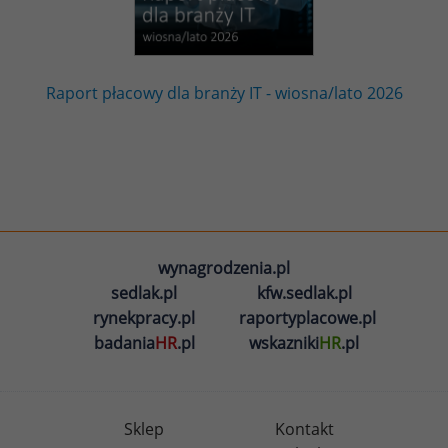
Raport płacowy dla branży IT - wiosna/lato 2026
wynagrodzenia.pl
sedlak.pl
kfw.sedlak.pl
rynekpracy.pl
raportyplacowe.pl
badania
HR
.pl
wskazniki
HR
.pl
Sklep
Kontakt