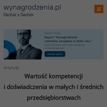
Toggl
navig
Artykuły
Wartość kompetencji
i doświadczenia w małych i średnich
przedsiębiorstwach