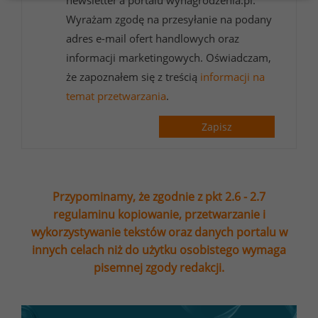
newsletter’a portalu wynagrodzenia.pl.
Wyrażam zgodę na przesyłanie na podany
adres e-mail ofert handlowych oraz
informacji marketingowych. Oświadczam,
że zapoznałem się z treścią
informacji na
temat przetwarzania
.
Zapisz
Przypominamy, że zgodnie z pkt 2.6 - 2.7
regulaminu kopiowanie, przetwarzanie i
wykorzystywanie tekstów oraz danych portalu w
innych celach niż do użytku osobistego wymaga
pisemnej zgody redakcji.