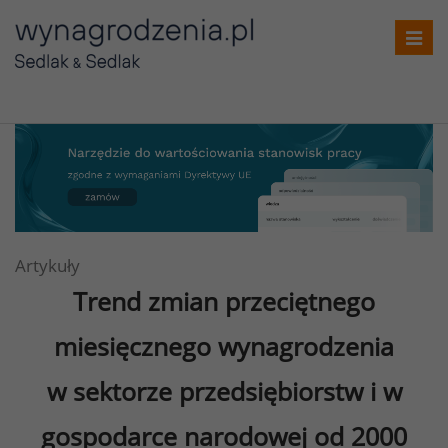
Toggl
navig
Artykuły
Trend zmian przeciętnego
miesięcznego wynagrodzenia
w sektorze przedsiębiorstw i w
gospodarce narodowej od 2000