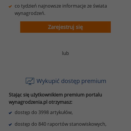
co tydzień najnowsze informacje ze świata
wynagrodzeń.
Zarejestruj się
lub
Wykupić dostęp premium
Stając się użytkownikiem premium portalu
wynagrodzenia.pl otrzymasz:
dostęp do 3998 artykułów,
dostęp do 840 raportów stanowiskowych,