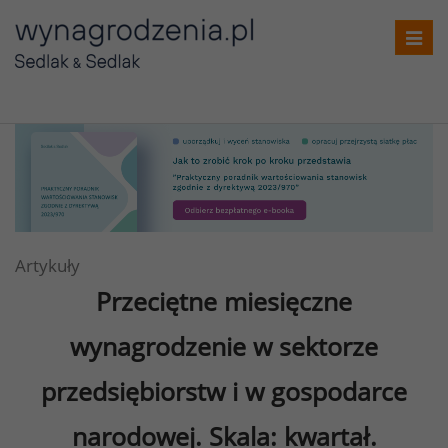
Toggl
navig
Artykuły
Przeciętne miesięczne
wynagrodzenie w sektorze
przedsiębiorstw i w gospodarce
narodowej. Skala: kwartał.