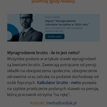
pisemnej zgody redakcji.
Wynagrodzenie brutto - ile to jest netto?
Wszystkie podane w artykule stawki wynagrodzeń
są kwotami brutto. Zawierają potrącane od pensji
składki na ubezpieczenia społeczne, ubezpieczenie
zdrowotne oraz zaliczkę na podatek dochodowy od
osób fizycznych.
Kalkulator brutto - netto
pozwala
na szybkie przeliczenie podanych stawek na pensję,
którą pracownik otrzyma "na rękę".
Kontakt:
media@sedlak.pl