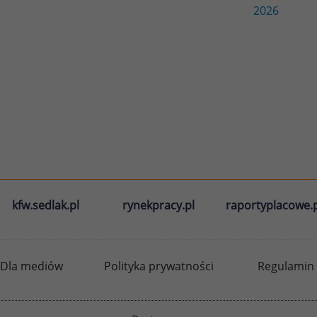
2026
kfw.sedlak.pl
rynekpracy.pl
raportyplacowe.p
Dla mediów
Polityka prywatności
Regulamin