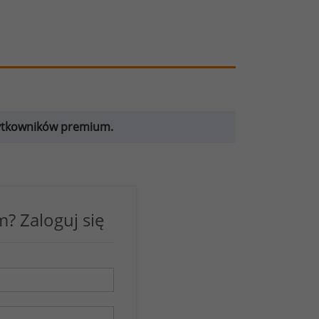
żytkowników premium.
? Zaloguj się