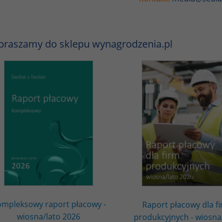
praszamy do sklepu wynagrodzenia.pl
mpleksowy raport płacowy -
Raport płacowy dla f
wiosna/lato 2026
produkcyjnych - wiosna