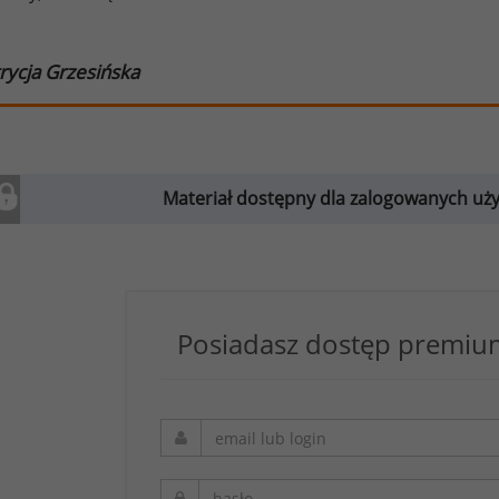
rycja Grzesińska
Materiał dostępny dla zalogowanych u
Posiadasz dostęp premium