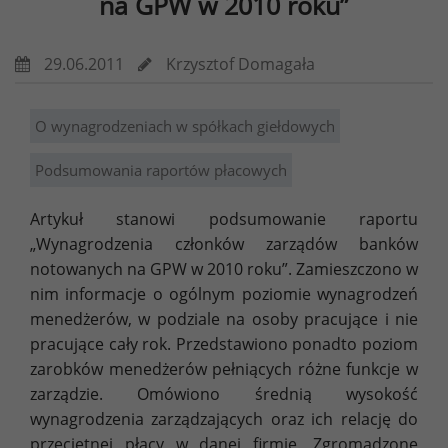
na GPW w 2010 roku”
29.06.2011
Krzysztof Domagała
O wynagrodzeniach w spółkach giełdowych
Podsumowania raportów płacowych
Artykuł stanowi podsumowanie raportu
„Wynagrodzenia członków zarządów banków
notowanych na GPW w 2010 roku”. Zamieszczono w
nim informacje o ogólnym poziomie wynagrodzeń
menedżerów, w podziale na osoby pracujące i nie
pracujące cały rok. Przedstawiono ponadto poziom
zarobków menedżerów pełniących różne funkcje w
zarządzie. Omówiono średnią wysokość
wynagrodzenia zarządzających oraz ich relację do
przeciętnej płacy w danej firmie. Zgromadzone