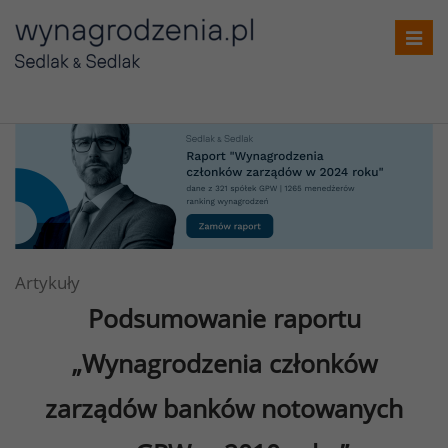
Toggl
navig
Artykuły
Podsumowanie raportu
„Wynagrodzenia członków
zarządów banków notowanych