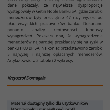
dane pokazały, że największe dysproporcje
występowały w Getin Noble Banku SA, gdzie zarobki
menedżerów były przeciętnie 47 razy wyższe od
płac wszystkich pracowników banku. Dokonano
ponadto analizy rentowności funduszy
wynagrodzeń. Pokazała ona, że wynagrodzenia
menedżerów najbardziej przekładały się na zyski w
banku PKO BP SA. Na koniec przedstawiono zarobki
5 najwyżej i najniżej opłacanych menedżerów.
Artykuł zawiera 3 tabele i 2 wykresy.
Krzysztof Domagała
Materiał dostępny tylko dla użytkowników
którzy w pełni uzupełnili swój profil.