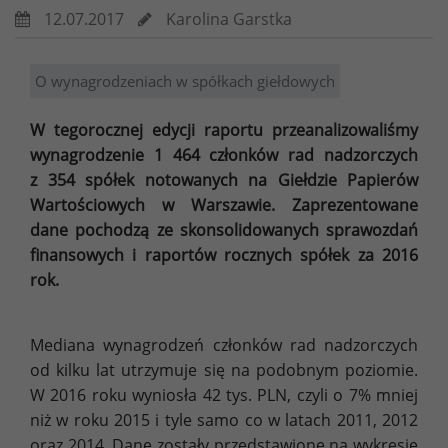
12.07.2017
Karolina Garstka
O wynagrodzeniach w spółkach giełdowych
W tegorocznej edycji raportu przeanalizowaliśmy
wynagrodzenie 1 464 członków rad nadzorczych
z 354 spółek notowanych na Giełdzie Papierów
Wartościowych w Warszawie. Zaprezentowane
dane pochodzą ze skonsolidowanych sprawozdań
finansowych i raportów rocznych spółek za 2016
rok.
Mediana wynagrodzeń członków rad nadzorczych
od kilku lat utrzymuje się na podobnym poziomie.
W 2016 roku wyniosła 42 tys. PLN, czyli o 7% mniej
niż w roku 2015 i tyle samo co w latach 2011, 2012
oraz 2014. Dane zostały przedstawione na wykresie