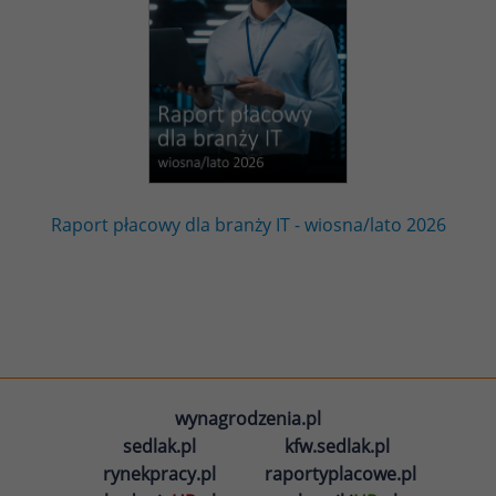
Raport płacowy dla branży IT - wiosna/lato 2026
wynagrodzenia.pl
sedlak.pl
kfw.sedlak.pl
rynekpracy.pl
raportyplacowe.pl