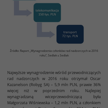
Źródło: Raport „Wynagrodzenia członków rad nadzorczych w 2016
roku”, Sedlak
Sedlak
&
Najwyższe wynagrodzenie wśród przewodniczących
rad nadzorczych w 2016 roku otrzymał Oscar
Kazanelson (Robyg SA) – 5,9 mln PLN, prawie 36%
więcej niż w poprzednim roku. Najlepiej
wynagradzaną wiceprzewodniczącą była
Małgorzata Wiśniewska – 1,2 mln PLN, a członkiem