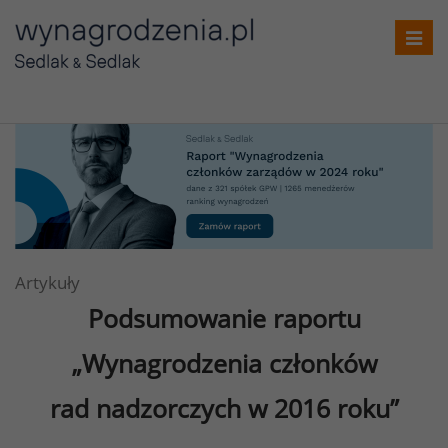
Toggl
navig
Artykuły
Podsumowanie raportu
„Wynagrodzenia członków
rad nadzorczych w 2016 roku”