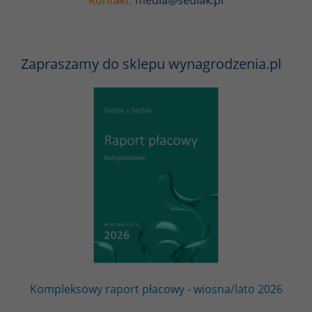
Kontakt:
media@sedlak.pl
Zapraszamy do sklepu wynagrodzenia.pl
Kompleksowy raport płacowy - wiosna/lato 2026