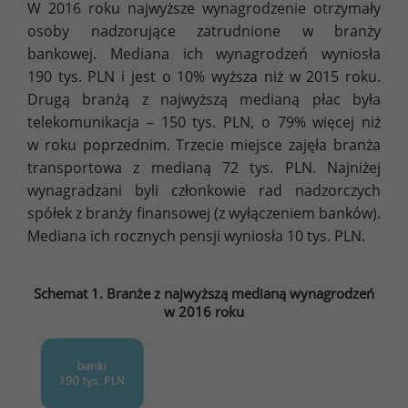
W 2016 roku najwyższe wynagrodzenie otrzymały
osoby nadzorujące zatrudnione w branży
bankowej. Mediana ich wynagrodzeń wyniosła
190 tys. PLN i jest o 10% wyższa niż w 2015 roku.
Drugą branżą z najwyższą medianą płac była
telekomunikacja – 150 tys. PLN, o 79% więcej niż
w roku poprzednim. Trzecie miejsce zajęła branża
transportowa z medianą 72 tys. PLN. Najniżej
wynagradzani byli członkowie rad nadzorczych
spółek z branży finansowej (z wyłączeniem banków).
Mediana ich rocznych pensji wyniosła 10 tys. PLN.
Schemat 1. Branże z najwyższą medianą wynagrodzeń
w 2016 roku