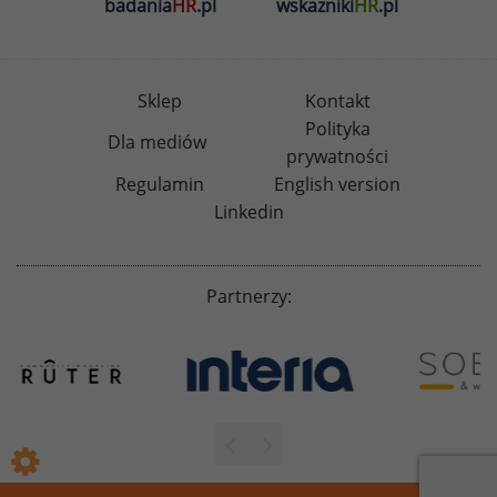
badania
HR
.pl
wskazniki
HR
.pl
Sklep
Kontakt
Polityka
Dla mediów
prywatności
Regulamin
English version
Linkedin
Partnerzy: