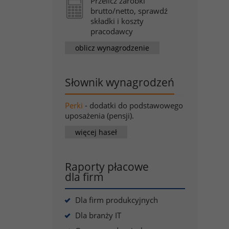
Przelicz zarobki
brutto/netto, sprawdź
składki i koszty
pracodawcy
oblicz wynagrodzenie
Słownik wynagrodzeń
Perki
- dodatki do podstawowego
uposażenia (pensji).
więcej haseł
Raporty płacowe
dla firm
Dla firm produkcyjnych
Dla branży IT