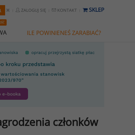
SKLEP
ZALOGUJ SIĘ
KONTAKT
OŚĆ
WA
ILE POWINIENEŚ ZARABIAĆ?
grodzenia członków