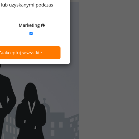
e lub uzyskanymi podczas
Marketing
Zaakceptuj wszystkie