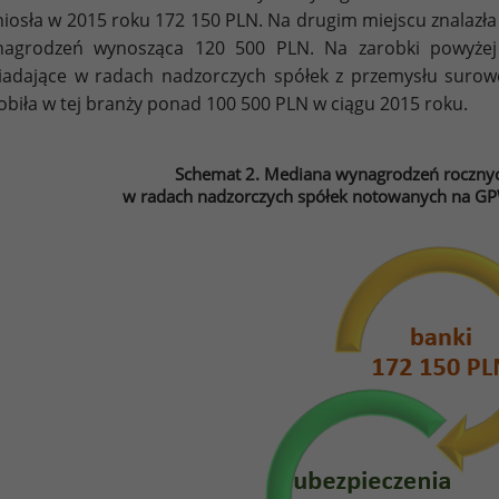
iosła w 2015 roku 172 150 PLN. Na drugim miejscu znalazła
nagrodzeń wynosząca 120 500 PLN. Na zarobki powyżej 
iadające w radach nadzorczych spółek z przemysłu suro
obiła w tej branży ponad 100 500 PLN w ciągu 2015 roku.
Schemat 2. Mediana wynagrodzeń rocznyc
w radach nadzorczych spółek notowanych na GPW