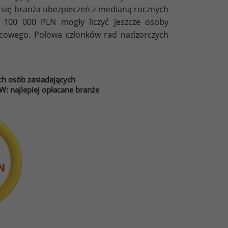
 się branża ubezpieczeń z medianą rocznych
100 000 PLN mogły liczyć jeszcze osoby
wcowego. Połowa członków rad nadzorczych
h osób zasiadających
: najlepiej opłacane branże