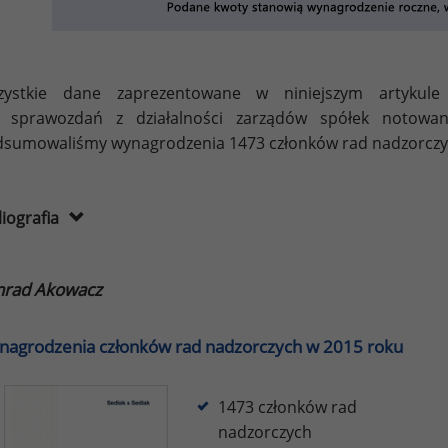
zystkie dane zaprezentowane w niniejszym artykul
b sprawozdań z działalności zarządów spółek noto
sumowaliśmy wynagrodzenia 1473 członków rad nadzorczyc
liografia
nrad Akowacz
agrodzenia członków rad nadzorczych w 2015 roku
1473 członków rad
nadzorczych