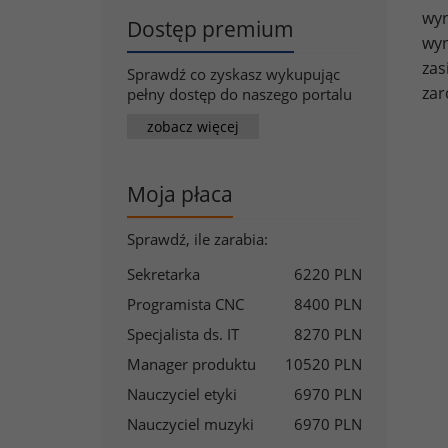
wyn
Dostęp premium
wy
zas
Sprawdź co zyskasz wykupując
zar
pełny dostęp do naszego portalu
zobacz więcej
Moja płaca
Sprawdź, ile zarabia:
Sekretarka
6220 PLN
Programista CNC
8400 PLN
Specjalista ds. IT
8270 PLN
Manager produktu
10520 PLN
Nauczyciel etyki
6970 PLN
Nauczyciel muzyki
6970 PLN