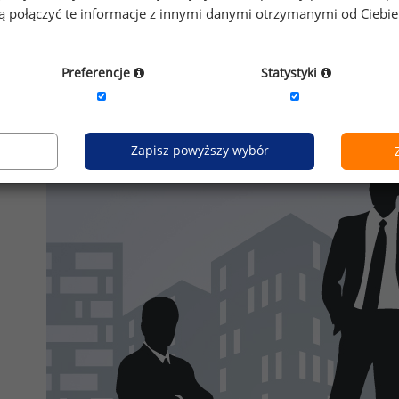
gą połączyć te informacje z innymi danymi otrzymanymi od Ciebi
Preferencje
Statystyki
Zapisz powyższy wybór