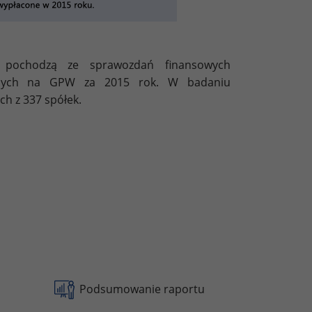
e pochodzą ze sprawozdań finansowych
wanych na GPW za 2015 rok. W badaniu
h z 337 spółek.
Podsumowanie raportu