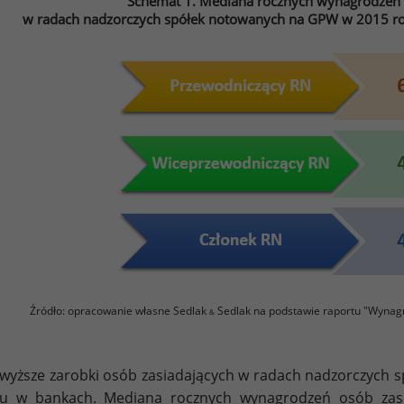
Schemat 1. Mediana rocznych wynagrodzeń o
w radach nadzorczych spółek notowanych na GPW w 2015 roku
Źródło: opracowanie własne Sedlak
Sedlak na podstawie raportu "Wynag
&
wyższe zarobki osób zasiadających w radach nadzorczych 
ku w bankach. Mediana rocznych wynagrodzeń osób zas