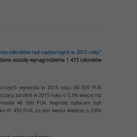
nia członków rad nadzorczych w 2015 roku”
ddane zostały wynagrodzenia 1 473 członków
orczych wyniosła w 2015 roku 60 000 PLN
zący zarobili w 2015 roku o 5,3% więcej niż
iosła 48 000 PLN. Najniżej opłacani byli
oku 41 455 PLN, co jest kwota większą o 3,8%