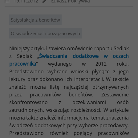
19.11.2012
Łukasz Pokrywka
Satysfakcja z benefitów
O świadczeniach pozapłacowych
Niniejszy artykuł zawiera omówienie raportu Sedlak
Sedlak „
Świadczenia dodatkowe w oczach
&
pracownika
” wydanego w 2012 roku.
Przedstawiono wybrane wnioski płynące z jego
lektury oraz dokonano ich interpretacji. W tekście
znaleźć można listę najczęściej otrzymywanych
przez pracowników benefitów. Zestawienie
skonfrontowano z oczekiwaniami osób
zatrudnionych, wskazując rozbieżności. W artykule
można także znaleźć informacje na temat znaczenia
świadczeń dodatkowych przy wyborze pracodawcy.
Przedstawiono również poglądy pracowników