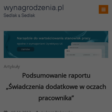
Toggl
navig
Artykuły
Podsumowanie raportu
„Świadczenia dodatkowe w oczach
pracownika”