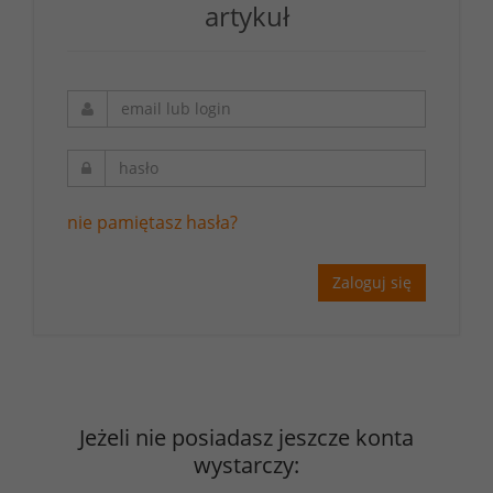
artykuł
nie pamiętasz hasła?
Zaloguj się
Jeżeli nie posiadasz jeszcze konta
wystarczy: