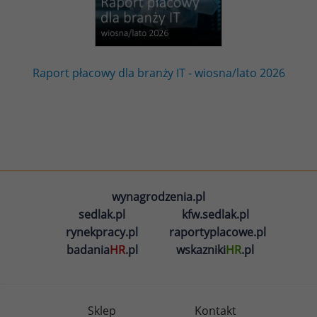
Raport płacowy dla branży IT - wiosna/lato 2026
wynagrodzenia.pl
sedlak.pl
kfw.sedlak.pl
rynekpracy.pl
raportyplacowe.pl
badania
HR
.pl
wskazniki
HR
.pl
Sklep
Kontakt