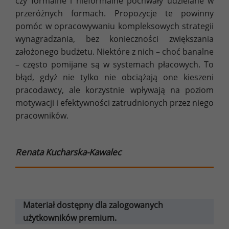
czy formalne i nieformalne pochwały udzielane w
przeróżnych formach. Propozycje te powinny
pomóc w opracowywaniu kompleksowych strategii
wynagradzania, bez konieczności zwiększania
założonego budżetu. Niektóre z nich – choć banalne
– często pomijane są w systemach płacowych. To
błąd, gdyż nie tylko nie obciążają one kieszeni
pracodawcy, ale korzystnie wpływają na poziom
motywacji i efektywności zatrudnionych przez niego
pracowników.
Renata Kucharska-Kawalec
Materiał dostępny dla zalogowanych
użytkowników premium.