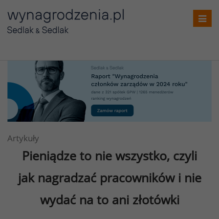
Toggl
navig
Artykuły
Pieniądze to nie wszystko, czyli
jak nagradzać pracowników i nie
wydać na to ani złotówki