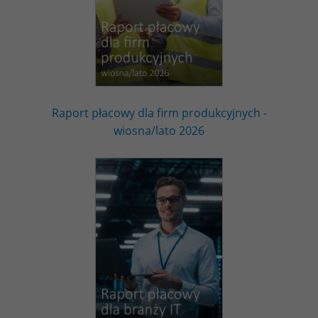
Raport płacowy dla firm produkcyjnych -
wiosna/lato 2026