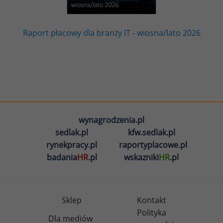
Raport płacowy dla branży IT - wiosna/lato 2026
wynagrodzenia.pl
sedlak.pl
kfw.sedlak.pl
rynekpracy.pl
raportyplacowe.pl
badania
HR
.pl
wskazniki
HR
.pl
Sklep
Kontakt
Polityka
Dla mediów