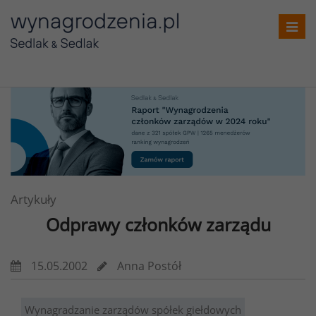
Toggl
navig
Artykuły
Odprawy członków zarządu
15.05.2002
Anna Postół
Wynagradzanie zarządów spółek giełdowych