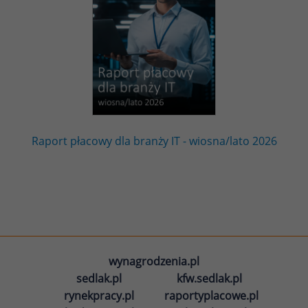
Raport płacowy dla branży IT - wiosna/lato 2026
wynagrodzenia.pl
sedlak.pl
kfw.sedlak.pl
rynekpracy.pl
raportyplacowe.pl