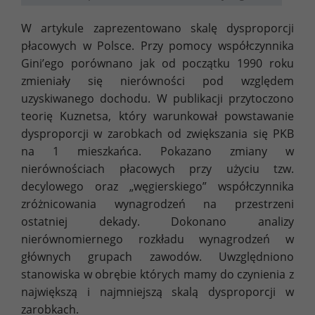
W artykule zaprezentowano skalę dysproporcji
płacowych w Polsce. Przy pomocy współczynnika
Gini’ego porównano jak od początku 1990 roku
zmieniały się nierówności pod względem
uzyskiwanego dochodu. W publikacji przytoczono
teorię Kuznetsa, który warunkował powstawanie
dysproporcji w zarobkach od zwiększania się PKB
na 1 mieszkańca. Pokazano zmiany w
nierównościach płacowych przy użyciu tzw.
decylowego oraz „węgierskiego” współczynnika
zróżnicowania wynagrodzeń na przestrzeni
ostatniej dekady. Dokonano analizy
nierównomiernego rozkładu wynagrodzeń w
głównych grupach zawodów. Uwzględniono
stanowiska w obrębie których mamy do czynienia z
największą i najmniejszą skalą dysproporcji w
zarobkach.