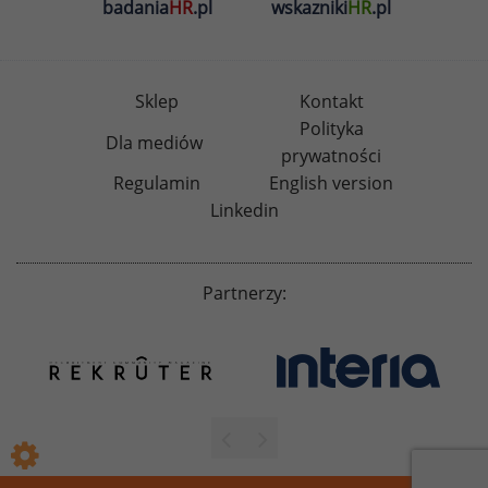
badania
HR
.pl
wskazniki
HR
.pl
Sklep
Kontakt
Polityka
Dla mediów
prywatności
Regulamin
English version
Linkedin
Partnerzy: