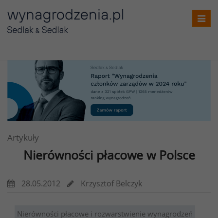
Toggl
navig
Artykuły
Nierówności płacowe w Polsce
28.05.2012
Krzysztof Belczyk
Nierówności płacowe i rozwarstwienie wynagrodzeń