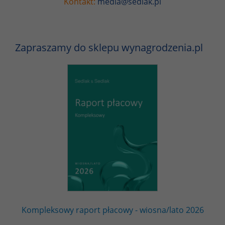
Kontakt:
media@sedlak.pl
Zapraszamy do sklepu wynagrodzenia.pl
Kompleksowy raport płacowy - wiosna/lato 2026