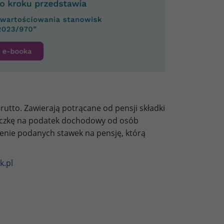
utto. Zawierają potrącane od pensji składki
liczkę na podatek dochodowy od osób
zenie podanych stawek na pensję, którą
k.pl