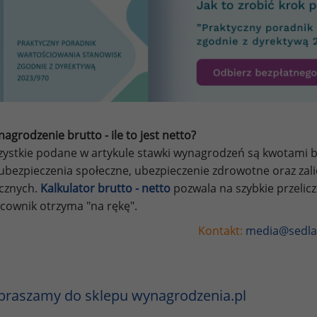
agrodzenie brutto - ile to jest netto?
ystkie podane w artykule stawki wynagrodzeń są kwotami br
ubezpieczenia społeczne, ubezpieczenie zdrowotne oraz za
ycznych.
Kalkulator brutto - netto
pozwala na szybkie przelic
cownik otrzyma "na rękę".
Kontakt:
media@sedla
praszamy do sklepu wynagrodzenia.pl