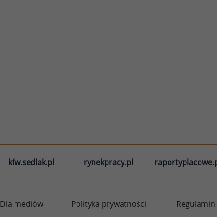
kfw.sedlak.pl
rynekpracy.pl
raportyplacowe.p
Dla mediów
Polityka prywatności
Regulamin