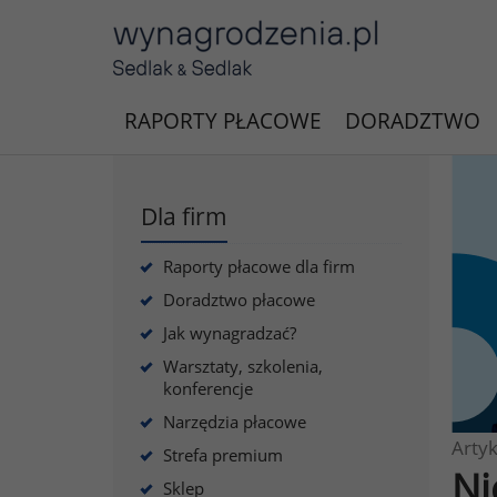
RAPORTY PŁACOWE
DORADZTWO
Dla firm
Raporty płacowe dla firm
Doradztwo płacowe
Jak wynagradzać?
Warsztaty, szkolenia,
konferencje
Narzędzia płacowe
Artyk
Strefa premium
Ni
Sklep