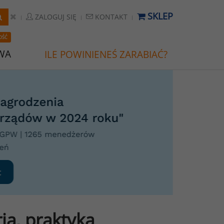
SKLEP
ZALOGUJ SIĘ
KONTAKT
OŚĆ
WA
ILE POWINIENEŚ ZARABIAĆ?
a, praktyka