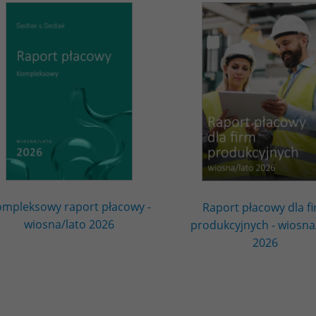
mpleksowy raport płacowy -
Raport płacowy dla f
wiosna/lato 2026
produkcyjnych - wiosna
2026