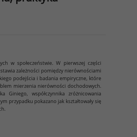
ych w społeczeństwie. W pierwszej części
dstawia zależności pomiędzy nierównościami
iego podejścia i badania empiryczne, które
roblem mierzenia nierówności dochodowych.
a Giniego, współczynnika zróżnicowania
ym przypadku pokazano jak kształtowały się
ch.