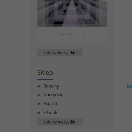
zobacz wszystkie
Sklep
Raporty
Ko
Narzędzia
Książki
E-booki
zobacz wszystkie