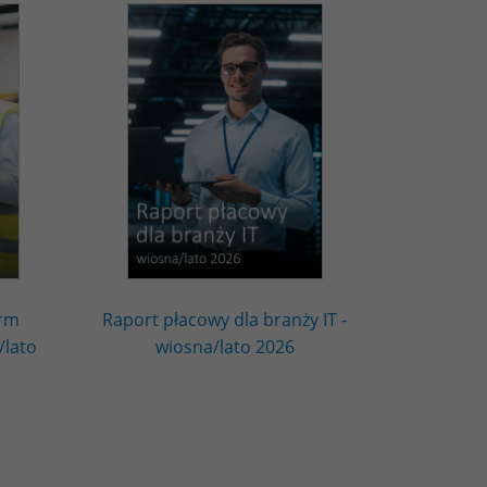
irm
Raport płacowy dla branży IT -
/lato
wiosna/lato 2026