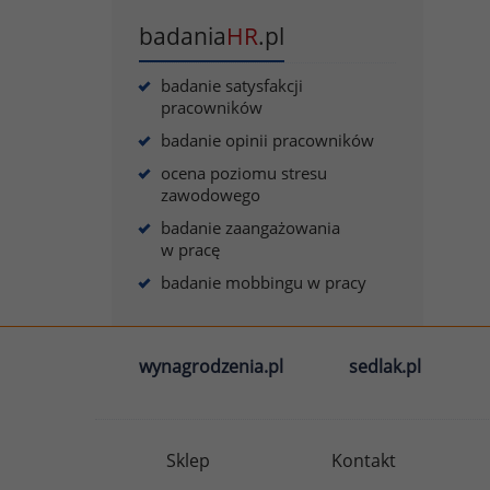
badania
HR
.pl
badanie satysfakcji
pracowników
badanie opinii pracowników
ocena poziomu stresu
zawodowego
badanie zaangażowania
w pracę
badanie mobbingu w pracy
wynagrodzenia.pl
sedlak.pl
Sklep
Kontakt