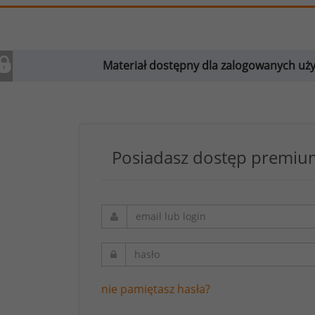
Materiał dostępny dla zalogowanych u
Posiadasz dostęp premium
nie pamiętasz hasła?