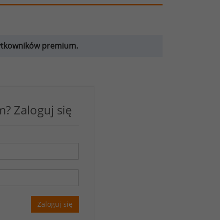
żytkowników premium.
? Zaloguj się
Zaloguj się