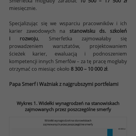
Smerfetka mogłaby zarabiać
10 500 – 17 500 zł
miesięcznie.
Specjalizując się we wsparciu pracowników i ich
karier zawodowych na
stanowisku ds. szkoleń
i rozwoju
, Smerfetka zajmowałaby się
prowadzeniem warsztatów, projektowaniem
ścieżek karier, ewaluacją i podnoszeniem
kompetencji innych Smerfów – za tę pracę mogłaby
otrzymać co miesiąc około
8 300 – 10 000 zł
.
Papa Smerf i Ważniak z najgrubszymi portfelami
Wykres 1. Widełki wynagrodzeń na stanowiskach
zajmowanych przez poszczególne smerfy