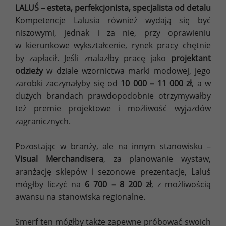
LALUŚ – esteta, perfekcjonista, specjalista od detalu
Kompetencje Lalusia również wydają się być
niszowymi, jednak i za nie, przy oprawieniu
w kierunkowe wykształcenie, rynek pracy chętnie
by zapłacił. Jeśli znalazłby pracę jako
projektant
odzieży
w dziale wzornictwa marki modowej, jego
zarobki zaczynałyby się od
10 000 – 11 000 zł
, a w
dużych brandach prawdopodobnie otrzymywałby
też premie projektowe i możliwość wyjazdów
zagranicznych.
Pozostając w branży, ale na innym stanowisku –
Visual Merchandisera
, za planowanie wystaw,
aranżację sklepów i sezonowe prezentacje, Laluś
mógłby liczyć na
6 700 – 8 200 zł
, z możliwością
awansu na stanowiska regionalne.
Smerf ten mógłby także zapewne próbować swoich