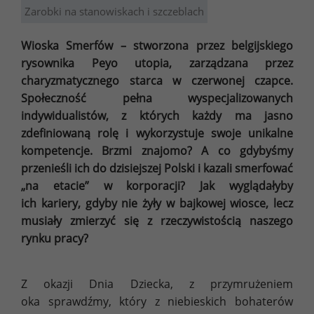
Zarobki na stanowiskach i szczeblach
Wioska Smerfów – stworzona przez belgijskiego
rysownika Peyo utopia, zarządzana przez
charyzmatycznego starca w czerwonej czapce.
Społeczność pełna wyspecjalizowanych
indywidualistów, z których każdy ma jasno
zdefiniowaną rolę i wykorzystuje swoje unikalne
kompetencje. Brzmi znajomo? A co gdybyśmy
przenieśli ich do dzisiejszej Polski i kazali smerfować
„na etacie” w korporacji? Jak wyglądałyby
ich kariery, gdyby nie żyły w bajkowej wiosce, lecz
musiały zmierzyć się z rzeczywistością naszego
rynku pracy?
Z okazji Dnia Dziecka, z przymrużeniem
oka sprawdźmy, który z niebieskich bohaterów