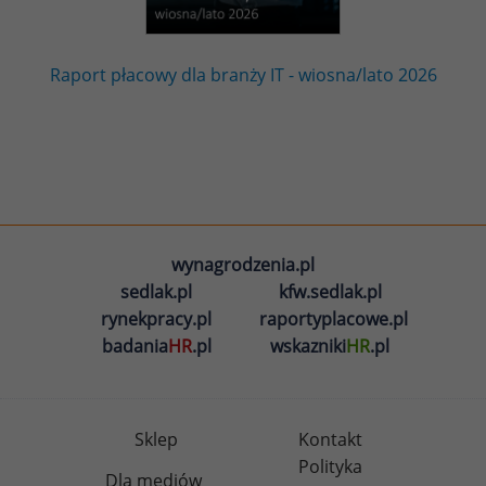
Raport płacowy dla branży IT - wiosna/lato 2026
wynagrodzenia.pl
sedlak.pl
kfw.sedlak.pl
rynekpracy.pl
raportyplacowe.pl
badania
HR
.pl
wskazniki
HR
.pl
Sklep
Kontakt
Polityka
Dla mediów