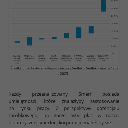
Źródło: Smerfastyczny Raport płacowy Sedlak
Sedlak - wiosna/lato
&
2025
Każdy przeanalizowany Smerf posiada
umiejętności, które znalazłyby zastosowanie
na rynku pracy. Z perspektywy potencjału
zarobkowego, na górze listy płac w naszej
hipotetycznej smerfnej korporacji, znaleźliby się: