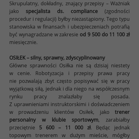
Skrupulatny, dokładny, znający przepisy – Ważniak
jako
specjalista ds. compliance
(zgodności
procedur i regulacji) byłby niezastąpiony. Tego typu
stanowiska w finansach i ubezpieczeniach potrafią
być wynagradzane w zakresie
od 9 500 do 11 100 zł
miesięcznie.
OSIŁEK – silny, sprawny, zdyscyplinowany
Główne sprawności Osiłka nie są dzisiaj niestety
w cenie. Robotyzacja i przepisy prawa pracy
nie pozwalają zbyt często popisywać się w pracy
wyjątkową siłą, jednak i dla niego na współczesnym
rynku pracy znalazłaby się posada.
Z uprawnieniami instruktorskimi i doświadczeniem
w prowadzeniu klientów Osiłek, jako
trener
personalny w klubie sportowym
, zarabiałby
przeciętnie
5 600 – 11 000 zł
. Będąc jednak
topowym trenerem w dużym mieście, mógłby