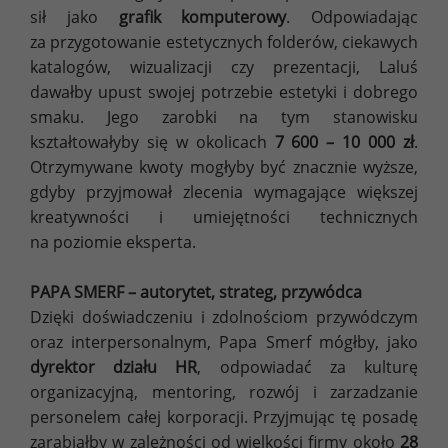
sił jako
grafik komputerowy
. Odpowiadając
za przygotowanie estetycznych folderów, ciekawych
katalogów, wizualizacji czy prezentacji, Laluś
dawałby upust swojej potrzebie estetyki i dobrego
smaku. Jego zarobki na tym stanowisku
kształtowałyby się w okolicach
7 600 – 10 000 zł
.
Otrzymywane kwoty mogłyby być znacznie wyższe,
gdyby przyjmował zlecenia wymagające większej
kreatywności i umiejętności technicznych
na poziomie eksperta.
PAPA SMERF – autorytet, strateg, przywódca
Dzięki doświadczeniu i zdolnościom przywódczym
oraz interpersonalnym, Papa Smerf mógłby, jako
dyrektor działu HR
, odpowiadać za kulturę
organizacyjną, mentoring, rozwój i zarzadzanie
personelem całej korporacji. Przyjmując tę posadę
zarabiałby w zależności od wielkości firmy około
28