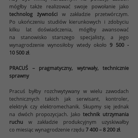
mógłby także realizować swoje powołanie jako
technolog żywności
w zakładzie przetwórczym.
Po ukończeniu studiów kierunkowych i zdobyciu
kilku lat doświadczenia, mógłby awansować
na stanowisko starszego specjalisty, a jego
wynagrodzenie wynosiłoby wtedy około
9 500 -
10 500 zł
.
PRACUŚ – pragmatyczny, wytrwały, technicznie
sprawny
Pracuś byłby rozchwytywany w wielu zawodach
technicznych takich jak serwisant, kontroler,
elektryk czy elektromechanik. Skupmy się jednak
na dwóch propozycjach. Jako
technik utrzymania
ruchu
w zakładzie produkcyjnym uzyskiwałby
co miesiąc wynagrodzenie rzędu
7 400 – 8 200 zł
.