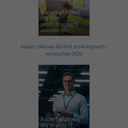
Raport płacowy dla firm produkcyjnych -
wiosna/lato 2026