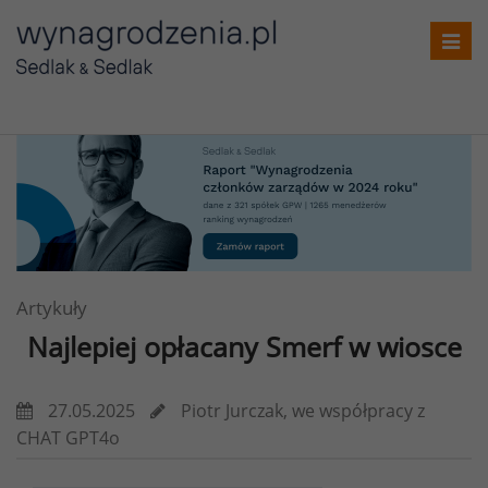
Toggl
navig
Artykuły
Najlepiej opłacany Smerf w wiosce
27.05.2025
Piotr Jurczak, we współpracy z
CHAT GPT4o