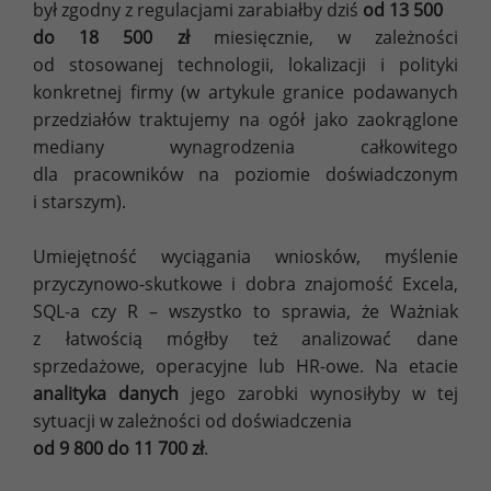
był zgodny z regulacjami zarabiałby dziś
od 13 500
do 18 500 zł
miesięcznie, w zależności
od stosowanej technologii, lokalizacji i polityki
konkretnej firmy (w artykule granice podawanych
przedziałów traktujemy na ogół jako zaokrąglone
mediany wynagrodzenia całkowitego
dla pracowników na poziomie doświadczonym
i starszym).
Umiejętność wyciągania wniosków, myślenie
przyczynowo-skutkowe i dobra znajomość Excela,
SQL-a czy R – wszystko to sprawia, że Ważniak
z łatwością mógłby też analizować dane
sprzedażowe, operacyjne lub HR-owe. Na etacie
analityka danych
jego zarobki wynosiłyby w tej
sytuacji w zależności od doświadczenia
od 9 800 do 11 700 zł
.