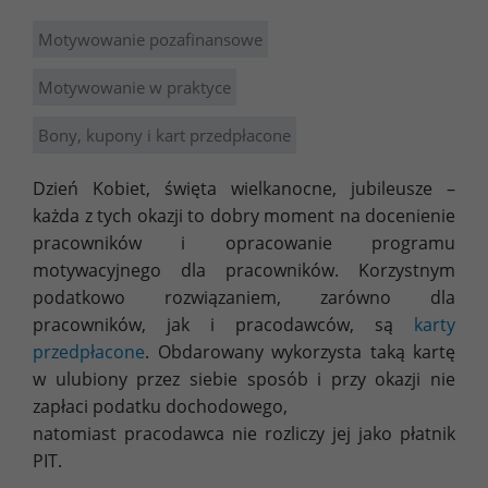
Motywowanie pozafinansowe
Motywowanie w praktyce
Bony, kupony i kart przedpłacone
Dzień Kobiet, święta wielkanocne, jubileusze –
każda z tych okazji to dobry moment na docenienie
pracowników i opracowanie programu
motywacyjnego dla pracowników. Korzystnym
podatkowo rozwiązaniem, zarówno dla
pracowników, jak i pracodawców, są
karty
przedpłacone
. Obdarowany wykorzysta taką kartę
w ulubiony przez siebie sposób i przy okazji nie
zapłaci podatku dochodowego,
natomiast pracodawca nie rozliczy jej jako płatnik
PIT.