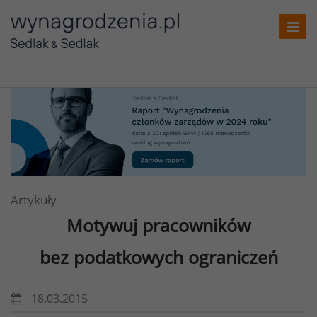
Toggl
navig
Artykuły
Motywuj pracowników
bez podatkowych ograniczeń
18.03.2015