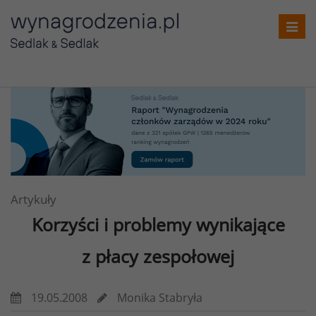
Toggl
navig
Artykuły
Korzyści i problemy wynikające
z płacy zespołowej
19.05.2008
Monika Stabryła