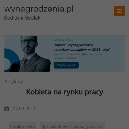
Toggl
navig
Artykuły
Kobieta na rynku pracy
07.03.2011
Publicystyka
Sprawiedliwość wynagradzania