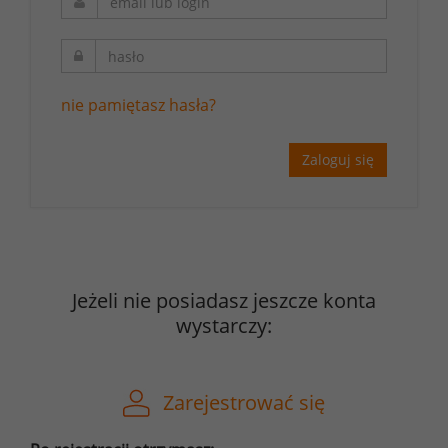
nie pamiętasz hasła?
Zaloguj się
Jeżeli nie posiadasz jeszcze konta
wystarczy:
Zarejestrować się