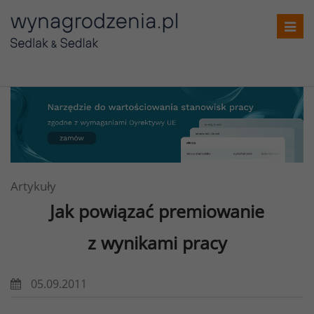
Toggl
navig
Artykuły
Jak powiązać premiowanie
z wynikami pracy
05.09.2011