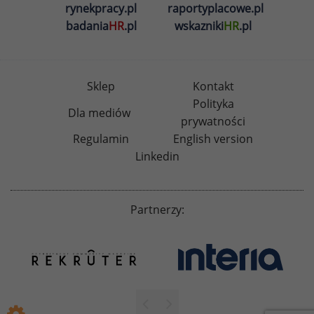
rynekpracy.pl
raportyplacowe.pl
badania
HR
.pl
wskazniki
HR
.pl
Sklep
Kontakt
Polityka
Dla mediów
prywatności
Regulamin
English version
Linkedin
Partnerzy: