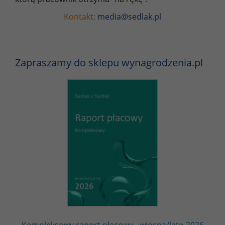
Kontakt:
media@sedlak.pl
Zapraszamy do sklepu wynagrodzenia.pl
Kompleksowy raport płacowy - wiosna/lato 2026