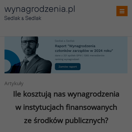
Toggl
navig
Artykuły
Ile kosztują nas wynagrodzenia
w instytucjach finansowanych
ze środków publicznych?