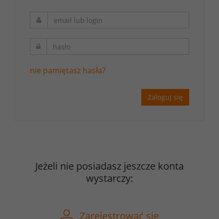
nie pamiętasz hasła?
Zaloguj się
Jeżeli nie posiadasz jeszcze konta
wystarczy:
Zarejestrować się