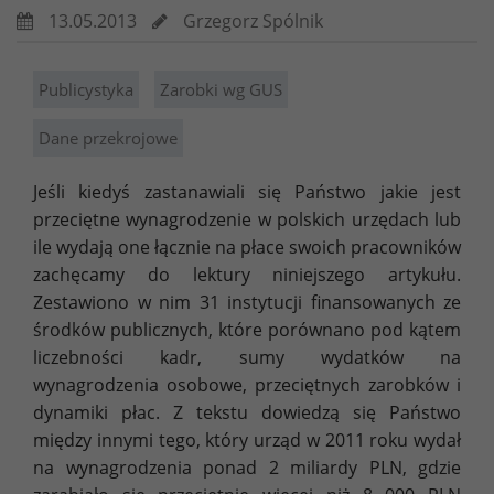
13.05.2013
Grzegorz Spólnik
Publicystyka
Zarobki wg GUS
Dane przekrojowe
Jeśli kiedyś zastanawiali się Państwo jakie jest
przeciętne wynagrodzenie w polskich urzędach lub
ile wydają one łącznie na płace swoich pracowników
zachęcamy do lektury niniejszego artykułu.
Zestawiono w nim 31 instytucji finansowanych ze
środków publicznych, które porównano pod kątem
liczebności kadr, sumy wydatków na
wynagrodzenia osobowe, przeciętnych zarobków i
dynamiki płac. Z tekstu dowiedzą się Państwo
między innymi tego, który urząd w 2011 roku wydał
na wynagrodzenia ponad 2 miliardy PLN, gdzie