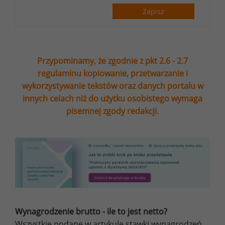
Zapisz
Przypominamy, że zgodnie z pkt 2.6 - 2.7
regulaminu kopiowanie, przetwarzanie i
wykorzystywanie tekstów oraz danych portalu w
innych celach niż do użytku osobistego wymaga
pisemnej zgody redakcji.
Wynagrodzenie brutto - ile to jest netto?
Wszystkie podane w artykule stawki wynagrodzeń