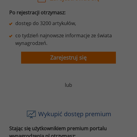
Po rejestracji otrzymasz:
dostęp do 3200 artykułów,
co tydzień najnowsze informacje ze świata
wynagrodzeń.
Zarejestruj się
lub
Wykupić dostęp premium
Stając się użytkownikiem premium portalu
wynagrodzenia.pl otrzymasz: