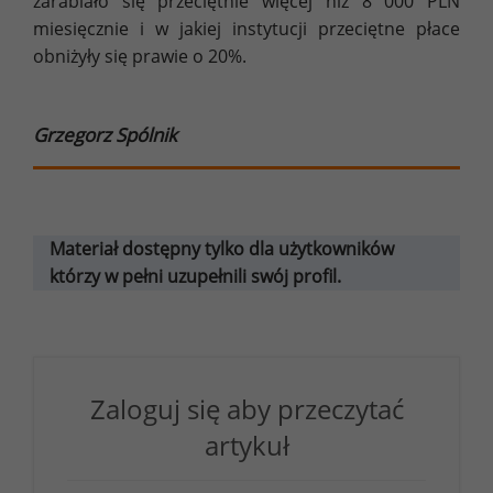
zarabiało się przeciętnie więcej niż 8 000 PLN
miesięcznie i w jakiej instytucji przeciętne płace
obniżyły się prawie o 20%.
Grzegorz Spólnik
Materiał dostępny tylko dla użytkowników
którzy w pełni uzupełnili swój profil.
Zaloguj się aby przeczytać
artykuł