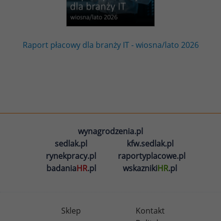
Raport płacowy dla branży IT - wiosna/lato 2026
wynagrodzenia.pl
sedlak.pl
kfw.sedlak.pl
rynekpracy.pl
raportyplacowe.pl
badania
HR
.pl
wskazniki
HR
.pl
Sklep
Kontakt