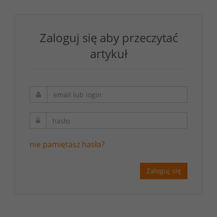
Zaloguj się aby przeczytać
artykuł
nie pamiętasz hasła?
Zaloguj się