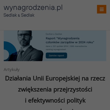
Toggl
navig
Artykuły
Działania Unii Europejskiej na rzecz
zwiększenia przejrzystości
i efektywności polityk