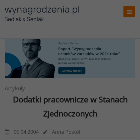
Toggl
navig
Artykuły
Dodatki pracownicze w Stanach
Zjednoczonych
06.04.2004
Anna Postół