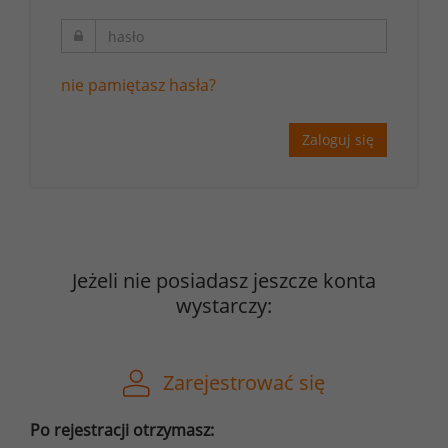
nie pamiętasz hasła?
Zaloguj się
Jeżeli nie posiadasz jeszcze konta
wystarczy:
Zarejestrować się
Po rejestracji otrzymasz: