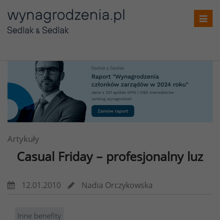
Toggl
navig
Artykuły
Casual Friday – profesjonalny luz
12.01.2010
Nadia Orczykowska
Inne benefity