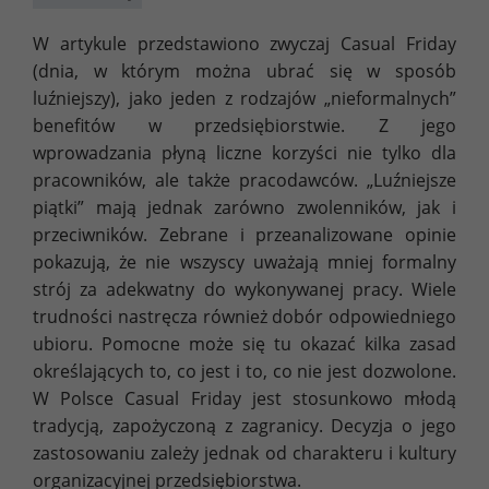
W artykule przedstawiono zwyczaj Casual Friday
(dnia, w którym można ubrać się w sposób
luźniejszy), jako jeden z rodzajów „nieformalnych”
benefitów w przedsiębiorstwie. Z jego
wprowadzania płyną liczne korzyści nie tylko dla
pracowników, ale także pracodawców. „Luźniejsze
piątki” mają jednak zarówno zwolenników, jak i
przeciwników. Zebrane i przeanalizowane opinie
pokazują, że nie wszyscy uważają mniej formalny
strój za adekwatny do wykonywanej pracy. Wiele
trudności nastręcza również dobór odpowiedniego
ubioru. Pomocne może się tu okazać kilka zasad
określających to, co jest i to, co nie jest dozwolone.
W Polsce Casual Friday jest stosunkowo młodą
tradycją, zapożyczoną z zagranicy. Decyzja o jego
zastosowaniu zależy jednak od charakteru i kultury
organizacyjnej przedsiębiorstwa.