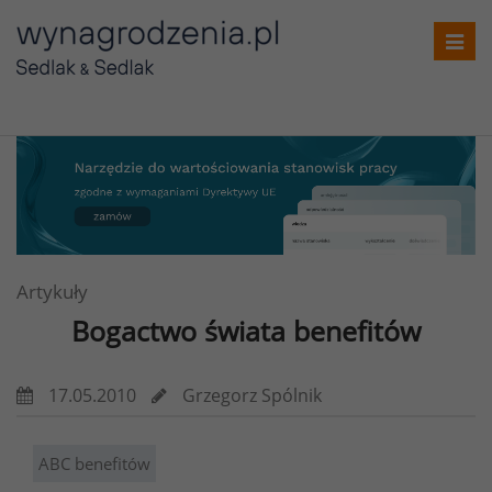
Toggl
navig
Artykuły
Bogactwo świata benefitów
17.05.2010
Grzegorz Spólnik
ABC benefitów