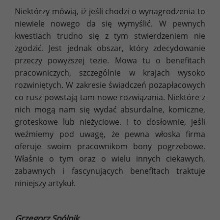
Niektórzy mówią, iż jeśli chodzi o wynagrodzenia to
niewiele nowego da się wymyślić. W pewnych
kwestiach trudno się z tym stwierdzeniem nie
zgodzić. Jest jednak obszar, który zdecydowanie
przeczy powyższej tezie. Mowa tu o benefitach
pracowniczych, szczególnie w krajach wysoko
rozwiniętych. W zakresie świadczeń pozapłacowych
co rusz powstają tam nowe rozwiązania. Niektóre z
nich mogą nam się wydać absurdalne, komiczne,
groteskowe lub nieżyciowe. I to dosłownie, jeśli
weźmiemy pod uwagę, że pewna włoska firma
oferuje swoim pracownikom bony pogrzebowe.
Właśnie o tym oraz o wielu innych ciekawych,
zabawnych i fascynujących benefitach traktuje
niniejszy artykuł.
Grzegorz Spólnik