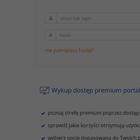
nie pamiętasz hasła?
Wykup dostęp premium portal
poznaj strefę premium poprzez dostęp
sprawdź jakie korzyści otrzymują użyt
wybierz opcję dopasowaną do Twoich p