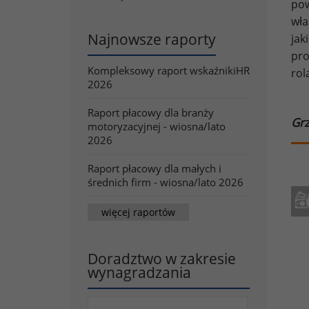
pow
wła
Najnowsze raporty
jak
pro
Kompleksowy raport wskaźnikiHR
rol
2026
Raport płacowy dla branży
Grz
motoryzacyjnej - wiosna/lato
2026
Raport płacowy dla małych i
średnich firm - wiosna/lato 2026
więcej raportów
Doradztwo w zakresie
wynagradzania