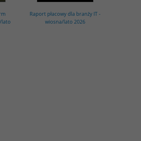
irm
Raport płacowy dla branży IT -
/lato
wiosna/lato 2026