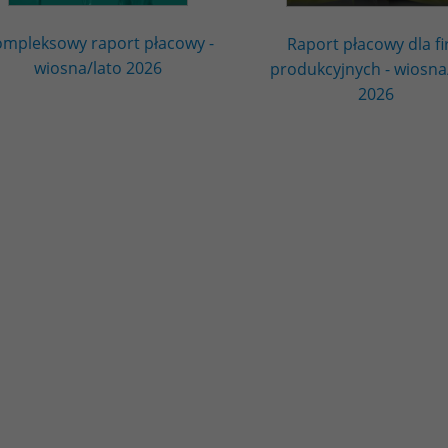
mpleksowy raport płacowy -
Raport płacowy dla f
wiosna/lato 2026
produkcyjnych - wiosna
2026