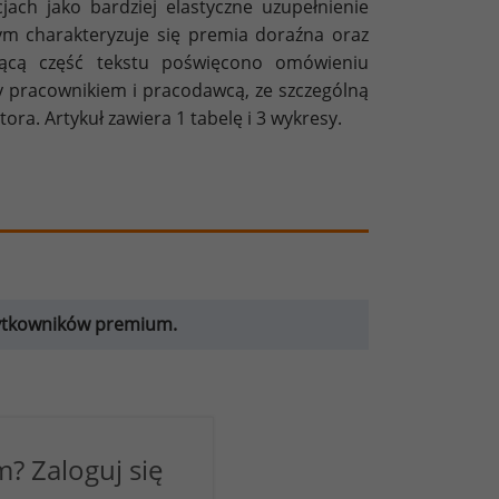
ch jako bardziej elastyczne uzupełnienie
m charakteryzuje się premia doraźna oraz
czącą część tekstu poświęcono omówieniu
y pracownikiem i pracodawcą, ze szczególną
ra. Artykuł zawiera 1 tabelę i 3 wykresy.
żytkowników premium.
? Zaloguj się