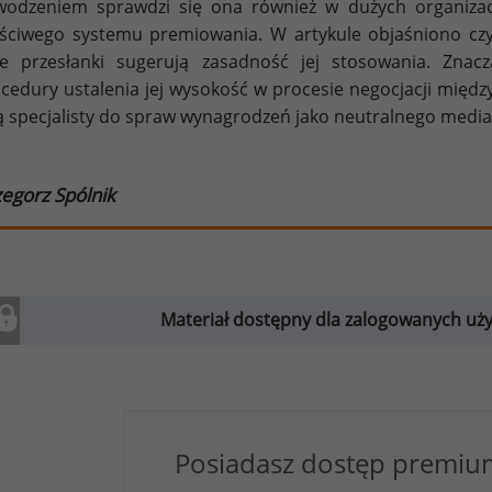
odzeniem sprawdzi się ona również w dużych organizacja
ściwego systemu premiowania. W artykule objaśniono czy
ie przesłanki sugerują zasadność jej stosowania. Zna
cedury ustalenia jej wysokość w procesie negocjacji międz
ą specjalisty do spraw wynagrodzeń jako neutralnego mediato
egorz Spólnik
Materiał dostępny dla zalogowanych u
Posiadasz dostęp premium