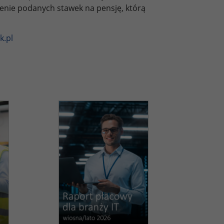
zenie podanych stawek na pensję, którą
k.pl