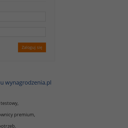
Zaloguj się
u wynagrodzenia.pl
 testowy,
kownicy premium,
otrzeb.