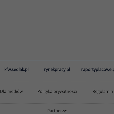
kfw.sedlak.pl
rynekpracy.pl
raportyplacowe.p
Dla mediów
Polityka prywatności
Regulamin
Partnerzy: