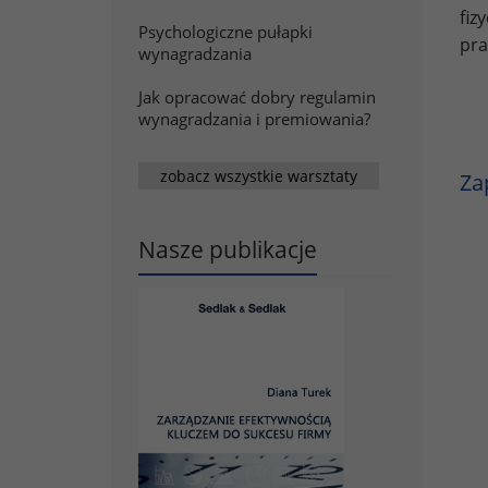
fiz
Psychologiczne pułapki
pra
wynagradzania
Jak opracować dobry regulamin
wynagradzania i premiowania?
zobacz wszystkie warsztaty
Za
Nasze publikacje