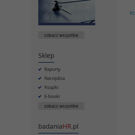
Ko
zobacz wszystkie
Sklep
Raporty
Narzędzia
Książki
E-booki
zobacz wszystkie
badania
HR
.pl